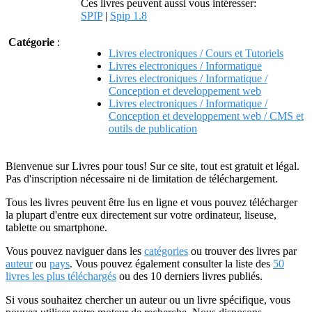
Ces livres peuvent aussi vous intéresser:
SPIP
|
Spip 1.8
Catégorie
:
Livres electroniques / Cours et Tutoriels
Livres electroniques / Informatique
Livres electroniques / Informatique /
Conception et developpement web
Livres electroniques / Informatique /
Conception et developpement web / CMS et
outils de publication
Bienvenue sur Livres pour tous! Sur ce site, tout est gratuit et légal.
Pas d'inscription nécessaire ni de limitation de téléchargement.
Tous les livres peuvent être lus en ligne et vous pouvez télécharger
la plupart d'entre eux directement sur votre ordinateur, liseuse,
tablette ou smartphone.
Vous pouvez naviguer dans les
catégories
ou trouver des livres par
auteur
ou
pays
. Vous pouvez également consulter la liste des
50
livres les plus téléchargés
ou des 10 derniers livres publiés.
Si vous souhaitez chercher un auteur ou un livre spécifique, vous