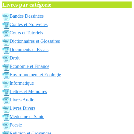
Livres par catégorie
Bandes Dessinées
Contes et Nouvelles
Cours et Tutoriels
Dictionnaires et Glossaires
Documents et Essais
Droit
Economie et Finance
Environnement et Ecologie
Informatique
Lettres et Memoires
Livres Audio
Livres Divers
Medecine et Sante
Poesie
Religion et Croyances