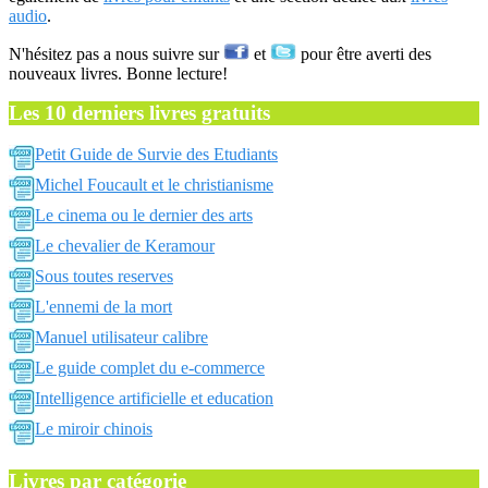
audio
.
N'hésitez pas a nous suivre sur
et
pour être averti des
nouveaux livres. Bonne lecture!
Les 10 derniers livres gratuits
Petit Guide de Survie des Etudiants
Michel Foucault et le christianisme
Le cinema ou le dernier des arts
Le chevalier de Keramour
Sous toutes reserves
L'ennemi de la mort
Manuel utilisateur calibre
Le guide complet du e-commerce
Intelligence artificielle et education
Le miroir chinois
Livres par catégorie