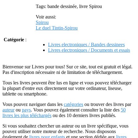
Tags: bande dessinée, livre Spirou
Voir aussi:
Spirou
Le duel Tintin-Spirou
Catégorie
:
Livres electroniques / Bandes dessinees
Livres electroniques / Documents et essais
Bienvenue sur Livres pour tous! Sur ce site, tout est gratuit et légal.
Pas d'inscription nécessaire ni de limitation de téléchargement.
Tous les livres peuvent être lus en ligne et vous pouvez télécharger
la plupart d'entre eux directement sur votre ordinateur, liseuse,
tablette ou smartphone.
Vous pouvez naviguer dans les
catégories
ou trouver des livres par
auteur
ou
pays
. Vous pouvez également consulter la liste des
50
livres les plus téléchargés
ou des 10 derniers livres publiés.
Si vous souhaitez chercher un auteur ou un livre spécifique, vous
pouvez utiliser notre moteur de recherche. Nous disposons
également de
livres pour enfants
et une section dédiée aux
livres