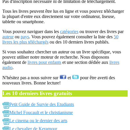
Pas d'inscription nécessaire ni de limitation de téléchargement.
Tous les livres peuvent être lus en ligne et vous pouvez télécharger
la plupart d'entre eux directement sur votre ordinateur, liseuse,
tablette ou smartphone.
Vous pouvez naviguer dans les
catégories
ou trouver des livres par
auteur
ou
pays
. Vous pouvez également consulter la liste des
50
livres les plus téléchargés
ou des 10 derniers livres publiés.
Si vous souhaitez chercher un auteur ou un livre spécifique, vous
pouvez utiliser notre moteur de recherche. Nous disposons
également de
livres pour enfants
et une section dédiée aux
livres
audio
.
N'hésitez pas a nous suivre sur
et
pour être averti des
nouveaux livres. Bonne lecture!
Les 10 derniers livres gratuits
Petit Guide de Survie des Etudiants
Michel Foucault et le christianisme
Le cinema ou le dernier des arts
Le chevalier de Keramour