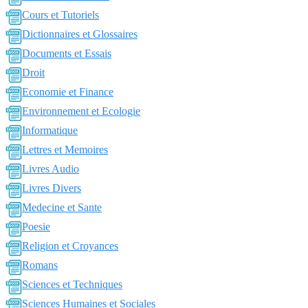
Cours et Tutoriels
Dictionnaires et Glossaires
Documents et Essais
Droit
Economie et Finance
Environnement et Ecologie
Informatique
Lettres et Memoires
Livres Audio
Livres Divers
Medecine et Sante
Poesie
Religion et Croyances
Romans
Sciences et Techniques
Sciences Humaines et Sociales