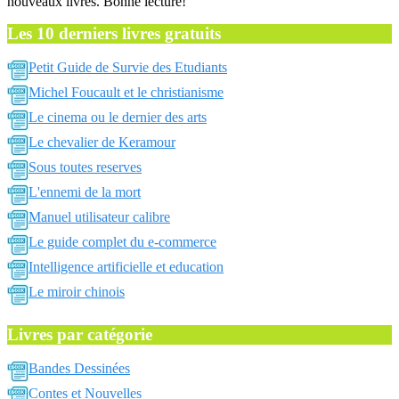
nouveaux livres. Bonne lecture!
Les 10 derniers livres gratuits
Petit Guide de Survie des Etudiants
Michel Foucault et le christianisme
Le cinema ou le dernier des arts
Le chevalier de Keramour
Sous toutes reserves
L'ennemi de la mort
Manuel utilisateur calibre
Le guide complet du e-commerce
Intelligence artificielle et education
Le miroir chinois
Livres par catégorie
Bandes Dessinées
Contes et Nouvelles