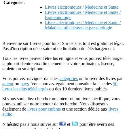
Catégorie
:
Livres electroniques / Medecine et Sante
Livres electroniques / Medecine et Sante /
Epidemiologie
Livres electroniques / Medecine et Sante /
Maladies infectieuses et parasitologie
Bienvenue sur Livres pour tous! Sur ce site, tout est gratuit et légal.
Pas d'inscription nécessaire ni de limitation de téléchargement.
Tous les livres peuvent être lus en ligne et vous pouvez télécharger
la plupart d'entre eux directement sur votre ordinateur, liseuse,
tablette ou smartphone.
Vous pouvez naviguer dans les
catégories
ou trouver des livres par
auteur
ou
pays
. Vous pouvez également consulter la liste des
50
livres les plus téléchargés
ou des 10 derniers livres publiés.
Si vous souhaitez chercher un auteur ou un livre spécifique, vous
pouvez utiliser notre moteur de recherche. Nous disposons
également de
livres pour enfants
et une section dédiée aux
livres
audio
.
N'hésitez pas a nous suivre sur
et
pour être averti des