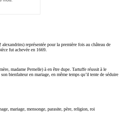
e mois.
2 alexandrins) représentée pour la première fois au château de
pièce fut achevée en 1669.
mère, madame Pernelle) à en être dupe. Tartuffe réussit à le
de son bienfaiteur en mariage, en même temps qu’il tente de séduire
nage, mariage, mensonge, parasite, père, religion, roi