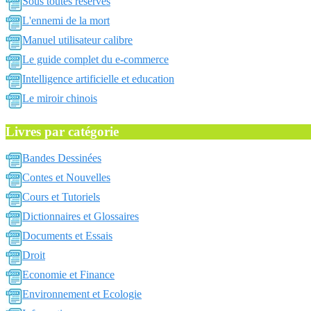
Sous toutes reserves
L'ennemi de la mort
Manuel utilisateur calibre
Le guide complet du e-commerce
Intelligence artificielle et education
Le miroir chinois
Livres par catégorie
Bandes Dessinées
Contes et Nouvelles
Cours et Tutoriels
Dictionnaires et Glossaires
Documents et Essais
Droit
Economie et Finance
Environnement et Ecologie