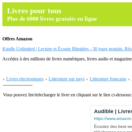
Livres pour tous
Plus de 6000 livres gratuits en ligne
Offres Amazon
Kindle Unlimited | Lecture et Écoute Illimitées - 30 jours gratuits. Ré
Accédez à des millions de livres numériques, livres audio et magazines.
Livres electroniques
Litterature par pays
Litterature francaise
--------------------
Vous pouvez lire/telecharger le livre en cliquant sur le lien ci-dessous:
Audible | Livre
https://www.amazon
Écoutez des best-sel