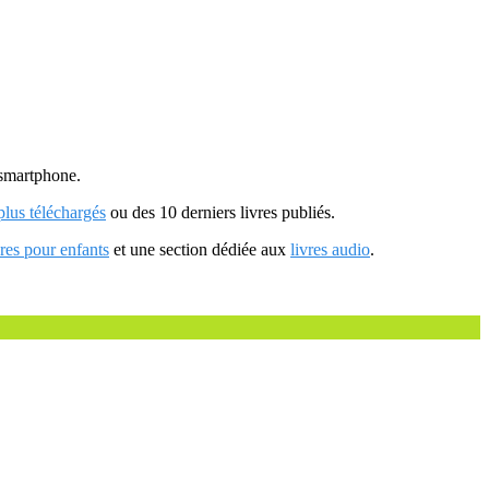
u smartphone.
 plus téléchargés
ou des 10 derniers livres publiés.
vres pour enfants
et une section dédiée aux
livres audio
.