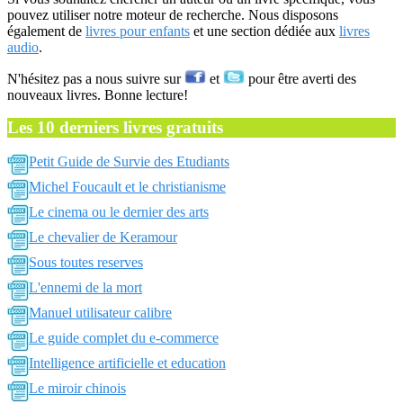
pouvez utiliser notre moteur de recherche. Nous disposons
également de
livres pour enfants
et une section dédiée aux
livres
audio
.
N'hésitez pas a nous suivre sur
et
pour être averti des
nouveaux livres. Bonne lecture!
Les 10 derniers livres gratuits
Petit Guide de Survie des Etudiants
Michel Foucault et le christianisme
Le cinema ou le dernier des arts
Le chevalier de Keramour
Sous toutes reserves
L'ennemi de la mort
Manuel utilisateur calibre
Le guide complet du e-commerce
Intelligence artificielle et education
Le miroir chinois