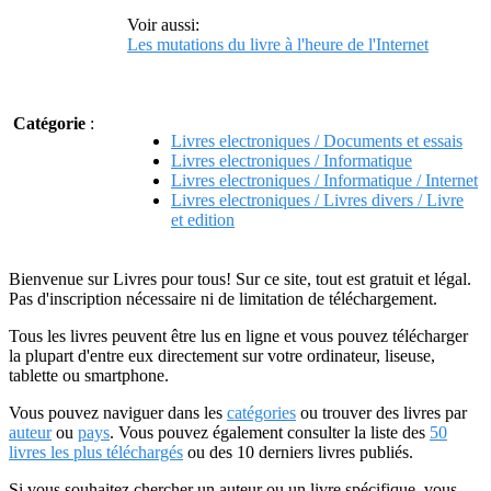
Voir aussi:
Les mutations du livre à l'heure de l'Internet
Catégorie
:
Livres electroniques / Documents et essais
Livres electroniques / Informatique
Livres electroniques / Informatique / Internet
Livres electroniques / Livres divers / Livre
et edition
Bienvenue sur Livres pour tous! Sur ce site, tout est gratuit et légal.
Pas d'inscription nécessaire ni de limitation de téléchargement.
Tous les livres peuvent être lus en ligne et vous pouvez télécharger
la plupart d'entre eux directement sur votre ordinateur, liseuse,
tablette ou smartphone.
Vous pouvez naviguer dans les
catégories
ou trouver des livres par
auteur
ou
pays
. Vous pouvez également consulter la liste des
50
livres les plus téléchargés
ou des 10 derniers livres publiés.
Si vous souhaitez chercher un auteur ou un livre spécifique, vous