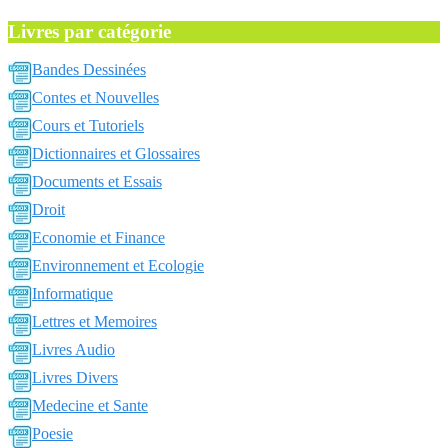
Livres par catégorie
Bandes Dessinées
Contes et Nouvelles
Cours et Tutoriels
Dictionnaires et Glossaires
Documents et Essais
Droit
Economie et Finance
Environnement et Ecologie
Informatique
Lettres et Memoires
Livres Audio
Livres Divers
Medecine et Sante
Poesie