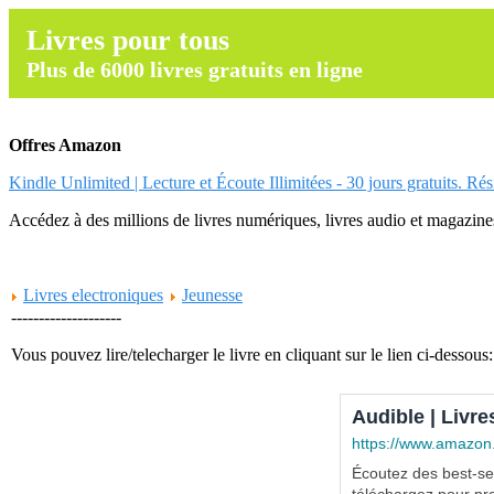
Livres pour tous
Plus de 6000 livres gratuits en ligne
Offres Amazon
Kindle Unlimited | Lecture et Écoute Illimitées - 30 jours gratuits. Ré
Accédez à des millions de livres numériques, livres audio et magazines.
Livres electroniques
Jeunesse
--------------------
Vous pouvez lire/telecharger le livre en cliquant sur le lien ci-dessous:
Audible | Livre
https://www.amazon
Écoutez des best-sel