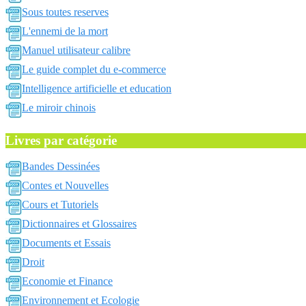
Sous toutes reserves
L'ennemi de la mort
Manuel utilisateur calibre
Le guide complet du e-commerce
Intelligence artificielle et education
Le miroir chinois
Livres par catégorie
Bandes Dessinées
Contes et Nouvelles
Cours et Tutoriels
Dictionnaires et Glossaires
Documents et Essais
Droit
Economie et Finance
Environnement et Ecologie