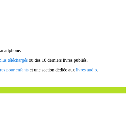
u smartphone.
 plus téléchargés
ou des 10 derniers livres publiés.
vres pour enfants
et une section dédiée aux
livres audio
.