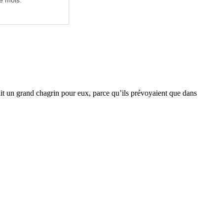
e mois.
ait un grand chagrin pour eux, parce qu’ils prévoyaient que dans