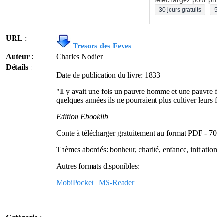
téléchargez pour pro
30 jours gratuits
5
URL
:
Tresors-des-Feves
Auteur
:
Charles Nodier
Détails
:
Date de publication du livre: 1833
"Il y avait une fois un pauvre homme et une pauvre f
quelques années ils ne pourraient plus cultiver leurs 
Edition Ebooklib
Conte à télécharger gratuitement au format PDF - 7
Thèmes abordés: bonheur, charité, enfance, initiation
Autres formats disponibles:
MobiPocket
|
MS-Reader