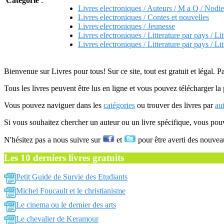
Catégorie
:
Livres electroniques / Auteurs / M a Q / Nodie
Livres electroniques / Contes et nouvelles
Livres electroniques / Jeunesse
Livres electroniques / Litterature par pays / Lit
Livres electroniques / Litterature par pays / Lit
Bienvenue sur Livres pour tous! Sur ce site, tout est gratuit et légal. P
Tous les livres peuvent être lus en ligne et vous pouvez télécharger la 
Vous pouvez naviguer dans les
catégories
ou trouver des livres par
au
Si vous souhaitez chercher un auteur ou un livre spécifique, vous po
N'hésitez pas a nous suivre sur
et
pour être averti des nouvea
Les 10 derniers livres gratuits
Petit Guide de Survie des Etudiants
Michel Foucault et le christianisme
Le cinema ou le dernier des arts
Le chevalier de Keramour