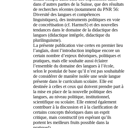
dans d’autres parties de la Suisse, que des résultats
de recherches récentes (notamment du PNR 56:
Diversité des langues et compétences
linguistiques), des instruments politiques en voie
de concrétisation (cf. HarmoS) et des nouvelles
tendances dans le domaine de la didactique des
langues (didactique intégrée, didactique du
plurilinguisme).
La présente publication vise certes en premier lieu
l’anglais, dont l’introduction implique encore un
certain nombre d’enjeux théoriques, politiques et
pratiques, mais elle souhaite aussi éclairer
l’ensemble du domaine des langues à l’école,
selon le postulat de base qu’il n’est pas souhaitable
de considérer de manière isolée une seule langue
présente dans le curriculum scolaire. Elle est
destinée à celles et ceux qui doivent prendre part à
la mise en place de la nouvelle politique des
langues, au niveau politique, institutionnel,
scientifique ou scolaire. Elle entend également
contribuer à la discussion et à la clarification de
certains concepts théoriques dans un esprit
critique, mais constructif (en espérant qu’ils
portent les meilleurs fruits possible dans la
pratique!)