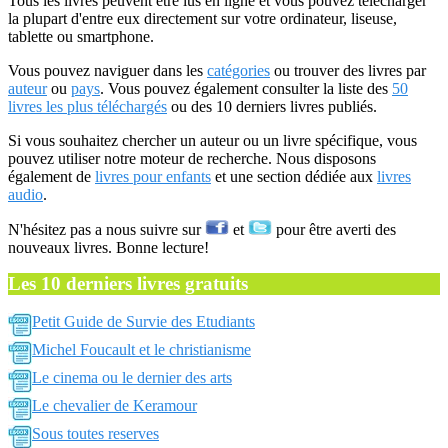
Tous les livres peuvent être lus en ligne et vous pouvez télécharger
la plupart d'entre eux directement sur votre ordinateur, liseuse,
tablette ou smartphone.
Vous pouvez naviguer dans les
catégories
ou trouver des livres par
auteur
ou
pays
. Vous pouvez également consulter la liste des
50
livres les plus téléchargés
ou des 10 derniers livres publiés.
Si vous souhaitez chercher un auteur ou un livre spécifique, vous
pouvez utiliser notre moteur de recherche. Nous disposons
également de
livres pour enfants
et une section dédiée aux
livres
audio
.
N'hésitez pas a nous suivre sur
et
pour être averti des
nouveaux livres. Bonne lecture!
Les 10 derniers livres gratuits
Petit Guide de Survie des Etudiants
Michel Foucault et le christianisme
Le cinema ou le dernier des arts
Le chevalier de Keramour
Sous toutes reserves