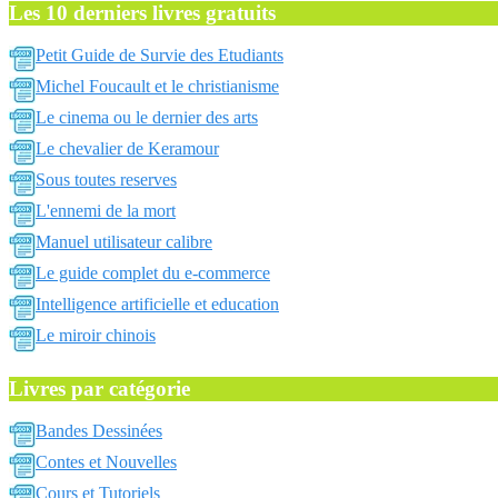
Les 10 derniers livres gratuits
Petit Guide de Survie des Etudiants
Michel Foucault et le christianisme
Le cinema ou le dernier des arts
Le chevalier de Keramour
Sous toutes reserves
L'ennemi de la mort
Manuel utilisateur calibre
Le guide complet du e-commerce
Intelligence artificielle et education
Le miroir chinois
Livres par catégorie
Bandes Dessinées
Contes et Nouvelles
Cours et Tutoriels