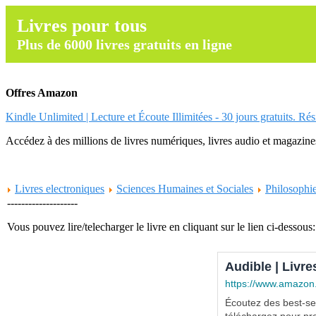
Livres pour tous
Plus de 6000 livres gratuits en ligne
Offres Amazon
Kindle Unlimited | Lecture et Écoute Illimitées - 30 jours gratuits. Ré
Accédez à des millions de livres numériques, livres audio et magazines.
Livres electroniques
Sciences Humaines et Sociales
Philosophi
--------------------
Vous pouvez lire/telecharger le livre en cliquant sur le lien ci-dessous:
Audible | Livre
https://www.amazon
Écoutez des best-sel