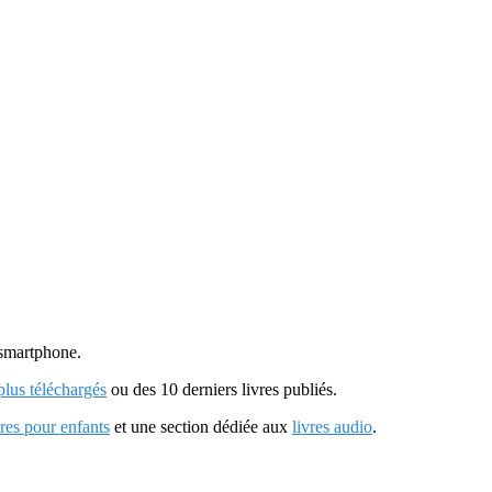
u smartphone.
 plus téléchargés
ou des 10 derniers livres publiés.
vres pour enfants
et une section dédiée aux
livres audio
.