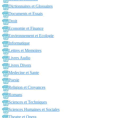
Dictionnaires et Glossaires
Documents et Essais
Droit
Economie et Finance
Environnement et Ecologie
Informatique
Lettres et Memoires
Livres Audio
Livres Divers
Medecine et Sante
Poesie
Religion et Croyances
Romans
Sciences et Techniques
Sciences Humaines et Sociales
Theatre et Opera