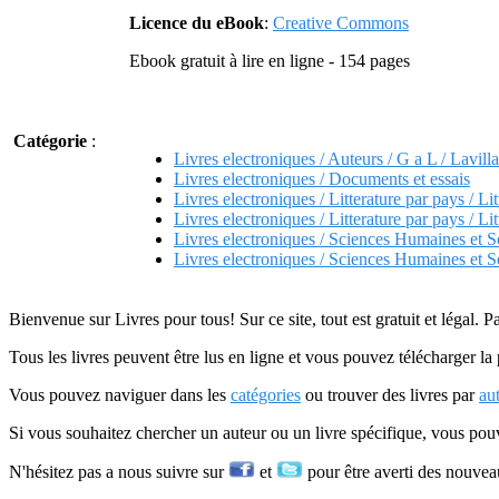
Licence du eBook
:
Creative Commons
Ebook gratuit à lire en ligne - 154 pages
Catégorie
:
Livres electroniques / Auteurs / G a L / Lavill
Livres electroniques / Documents et essais
Livres electroniques / Litterature par pays / Lit
Livres electroniques / Litterature par pays / L
Livres electroniques / Sciences Humaines et S
Livres electroniques / Sciences Humaines et S
Bienvenue sur Livres pour tous! Sur ce site, tout est gratuit et légal. P
Tous les livres peuvent être lus en ligne et vous pouvez télécharger la 
Vous pouvez naviguer dans les
catégories
ou trouver des livres par
au
Si vous souhaitez chercher un auteur ou un livre spécifique, vous po
N'hésitez pas a nous suivre sur
et
pour être averti des nouvea