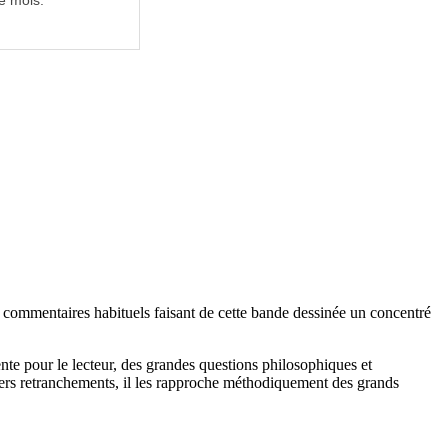
e mois.
 commentaires habituels faisant de cette bande dessinée un concentré
nte pour le lecteur, des grandes questions philosophiques et
iers retranchements, il les rapproche méthodiquement des grands