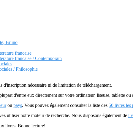
ate, Bruno
terature francaise
itterature francaise / Contemporain
ociales
ociales / Philosophie
as d'inscription nécessaire ni de limitation de téléchargement.
plupart d'entre eux directement sur votre ordinateur, liseuse, tablette o
teur
ou
pays
. Vous pouvez également consulter la liste des
50 livres les
uvez utiliser notre moteur de recherche. Nous disposons également de
li
ux livres. Bonne lecture!