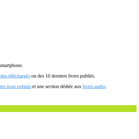
u smartphone.
 plus téléchargés
ou des 10 derniers livres publiés.
vres pour enfants
et une section dédiée aux
livres audio
.