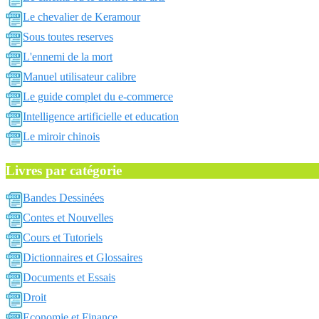
Le chevalier de Keramour
Sous toutes reserves
L'ennemi de la mort
Manuel utilisateur calibre
Le guide complet du e-commerce
Intelligence artificielle et education
Le miroir chinois
Livres par catégorie
Bandes Dessinées
Contes et Nouvelles
Cours et Tutoriels
Dictionnaires et Glossaires
Documents et Essais
Droit
Economie et Finance