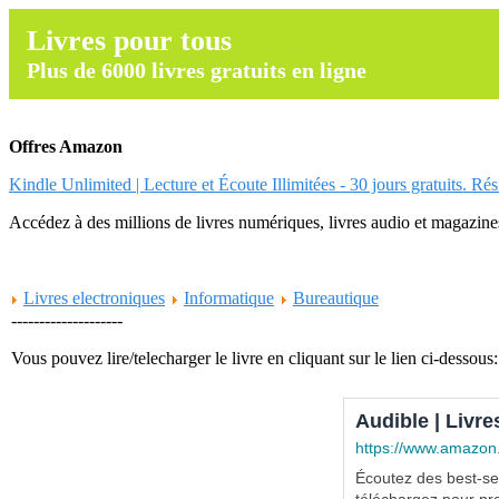
Livres pour tous
Plus de 6000 livres gratuits en ligne
Offres Amazon
Kindle Unlimited | Lecture et Écoute Illimitées - 30 jours gratuits. Ré
Accédez à des millions de livres numériques, livres audio et magazines.
Livres electroniques
Informatique
Bureautique
--------------------
Vous pouvez lire/telecharger le livre en cliquant sur le lien ci-dessous:
Audible | Livre
https://www.amazon
Écoutez des best-sel