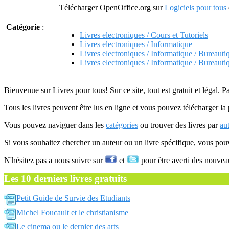
Télécharger OpenOffice.org sur
Logiciels pour tous
Catégorie
:
Livres electroniques / Cours et Tutoriels
Livres electroniques / Informatique
Livres electroniques / Informatique / Bureauti
Livres electroniques / Informatique / Bureaut
Bienvenue sur Livres pour tous! Sur ce site, tout est gratuit et légal. P
Tous les livres peuvent être lus en ligne et vous pouvez télécharger la 
Vous pouvez naviguer dans les
catégories
ou trouver des livres par
au
Si vous souhaitez chercher un auteur ou un livre spécifique, vous po
N'hésitez pas a nous suivre sur
et
pour être averti des nouvea
Les 10 derniers livres gratuits
Petit Guide de Survie des Etudiants
Michel Foucault et le christianisme
Le cinema ou le dernier des arts