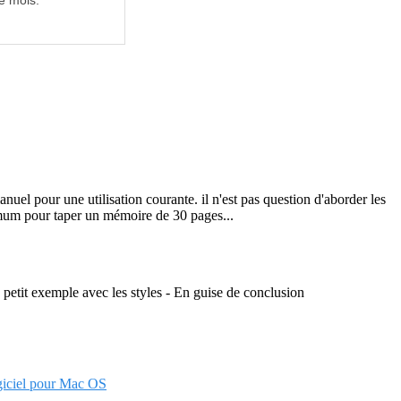
e mois.
uel pour une utilisation courante. il n'est pas question d'aborder les
nimum pour taper un mémoire de 30 pages...
n petit exemple avec les styles - En guise de conclusion
giciel pour Mac OS