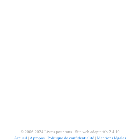
© 2006-2024 Livres pour tous - Site web adaptatif v.2.4.10
Accueil
|
A propos
|
Politique de confidentialité
|
Mentions légales