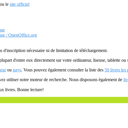
ou le
site officiel
que
ique / OpenOffice.org
as d'inscription nécessaire ni de limitation de téléchargement.
plupart d'entre eux directement sur votre ordinateur, liseuse, tablette o
teur
ou
pays
. Vous pouvez également consulter la liste des
50 livres les
uvez utiliser notre moteur de recherche. Nous disposons également de
li
ux livres. Bonne lecture!