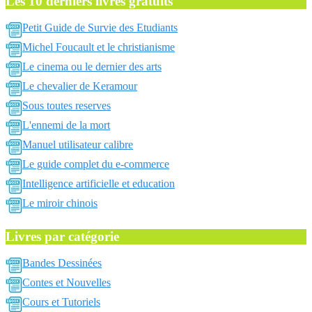
Les 10 derniers livres gratuits
Petit Guide de Survie des Etudiants
Michel Foucault et le christianisme
Le cinema ou le dernier des arts
Le chevalier de Keramour
Sous toutes reserves
L'ennemi de la mort
Manuel utilisateur calibre
Le guide complet du e-commerce
Intelligence artificielle et education
Le miroir chinois
Livres par catégorie
Bandes Dessinées
Contes et Nouvelles
Cours et Tutoriels