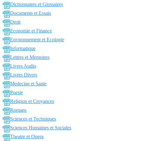
Dictionnaires et Glossaires
Documents et Essais
Droit
Economie et Finance
Environnement et Ecologie
Informatique
Lettres et Memoires
Livres Audio
Livres Divers
Medecine et Sante
Poesie
Religion et Croyances
Romans
Sciences et Techniques
Sciences Humaines et Sociales
Theatre et Opera