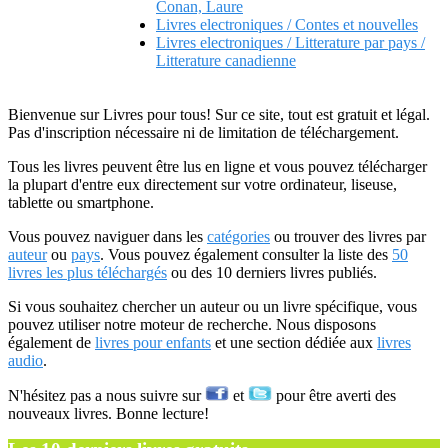
Conan, Laure
Livres electroniques / Contes et nouvelles
Livres electroniques / Litterature par pays /
Litterature canadienne
Bienvenue sur Livres pour tous! Sur ce site, tout est gratuit et légal.
Pas d'inscription nécessaire ni de limitation de téléchargement.
Tous les livres peuvent être lus en ligne et vous pouvez télécharger
la plupart d'entre eux directement sur votre ordinateur, liseuse,
tablette ou smartphone.
Vous pouvez naviguer dans les
catégories
ou trouver des livres par
auteur
ou
pays
. Vous pouvez également consulter la liste des
50
livres les plus téléchargés
ou des 10 derniers livres publiés.
Si vous souhaitez chercher un auteur ou un livre spécifique, vous
pouvez utiliser notre moteur de recherche. Nous disposons
également de
livres pour enfants
et une section dédiée aux
livres
audio
.
N'hésitez pas a nous suivre sur
et
pour être averti des
nouveaux livres. Bonne lecture!