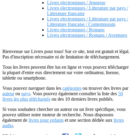
Livres electroniques / Jeunesse
Livres electroniques / Litterature par pays /
Litterature francaise
Livres electroniques / Litterature par pays /
Litterature francaise / Contemporain
Livres electroniques / Romans
Livres electroniques / Romans / Aventures
Bienvenue sur Livres pour tous! Sur ce site, tout est gratuit et légal.
Pas d'inscription nécessaire ni de limitation de téléchargement.
Tous les livres peuvent être lus en ligne et vous pouvez télécharger
la plupart d'entre eux directement sur votre ordinateur, liseuse,
tablette ou smartphone.
Vous pouvez naviguer dans les
catégories
ou trouver des livres par
auteur
ou
pays
. Vous pouvez également consulter la liste des
50
livres les plus téléchargés
ou des 10 derniers livres publiés.
Si vous souhaitez chercher un auteur ou un livre spécifique, vous
pouvez utiliser notre moteur de recherche. Nous disposons
également de
livres pour enfants
et une section dédiée aux
livres
audio
.