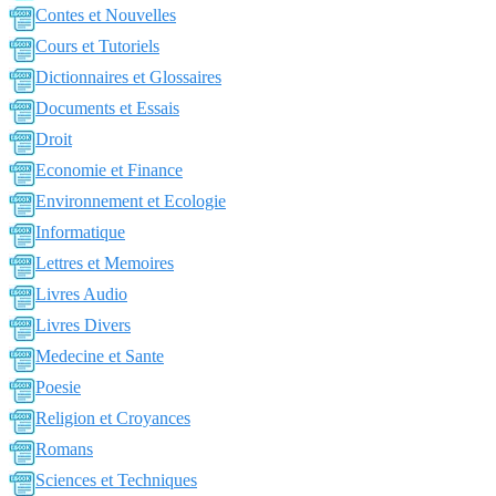
Contes et Nouvelles
Cours et Tutoriels
Dictionnaires et Glossaires
Documents et Essais
Droit
Economie et Finance
Environnement et Ecologie
Informatique
Lettres et Memoires
Livres Audio
Livres Divers
Medecine et Sante
Poesie
Religion et Croyances
Romans
Sciences et Techniques