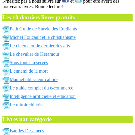
N'hésitez pas a nous suivre sur
et
pour être averti des
nouveaux livres. Bonne lecture!
Les 10 derniers livres gratuits
Petit Guide de Survie des Etudiants
Michel Foucault et le christianisme
Le cinema ou le dernier des arts
Le chevalier de Keramour
Sous toutes reserves
L'ennemi de la mort
Manuel utilisateur calibre
Le guide complet du e-commerce
Intelligence artificielle et education
Le miroir chinois
Livres par catégorie
Bandes Dessinées