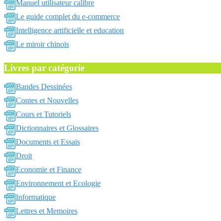
Manuel utilisateur calibre
Le guide complet du e-commerce
Intelligence artificielle et education
Le miroir chinois
Livres par catégorie
Bandes Dessinées
Contes et Nouvelles
Cours et Tutoriels
Dictionnaires et Glossaires
Documents et Essais
Droit
Economie et Finance
Environnement et Ecologie
Informatique
Lettres et Memoires