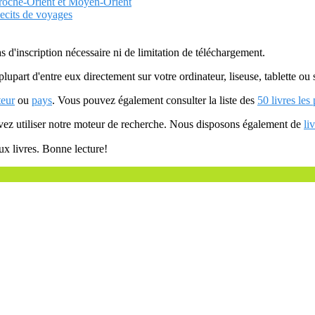
Proche-Orient et Moyen-Orient
Recits de voyages
as d'inscription nécessaire ni de limitation de téléchargement.
plupart d'entre eux directement sur votre ordinateur, liseuse, tablette o
teur
ou
pays
. Vous pouvez également consulter la liste des
50 livres les
uvez utiliser notre moteur de recherche. Nous disposons également de
li
ux livres. Bonne lecture!