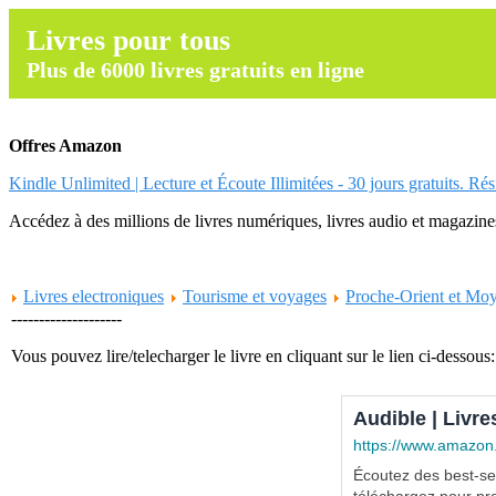
Livres pour tous
Plus de 6000 livres gratuits en ligne
Offres Amazon
Kindle Unlimited | Lecture et Écoute Illimitées - 30 jours gratuits. Ré
Accédez à des millions de livres numériques, livres audio et magazines.
Livres electroniques
Tourisme et voyages
Proche-Orient et Mo
--------------------
Vous pouvez lire/telecharger le livre en cliquant sur le lien ci-dessous:
Audible | Livre
https://www.amazon
Écoutez des best-sel