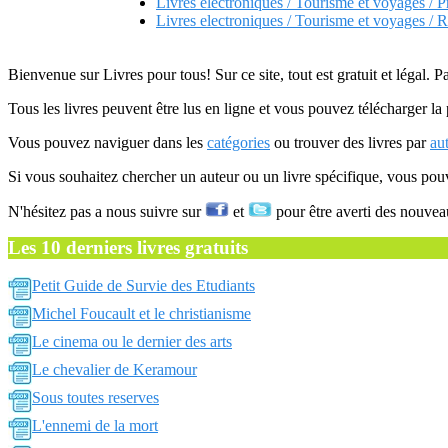
Livres electroniques / Tourisme et voyages / 
Livres electroniques / Tourisme et voyages / 
Bienvenue sur Livres pour tous! Sur ce site, tout est gratuit et légal. P
Tous les livres peuvent être lus en ligne et vous pouvez télécharger la 
Vous pouvez naviguer dans les
catégories
ou trouver des livres par
au
Si vous souhaitez chercher un auteur ou un livre spécifique, vous po
N'hésitez pas a nous suivre sur
et
pour être averti des nouvea
Les 10 derniers livres gratuits
Petit Guide de Survie des Etudiants
Michel Foucault et le christianisme
Le cinema ou le dernier des arts
Le chevalier de Keramour
Sous toutes reserves
L'ennemi de la mort