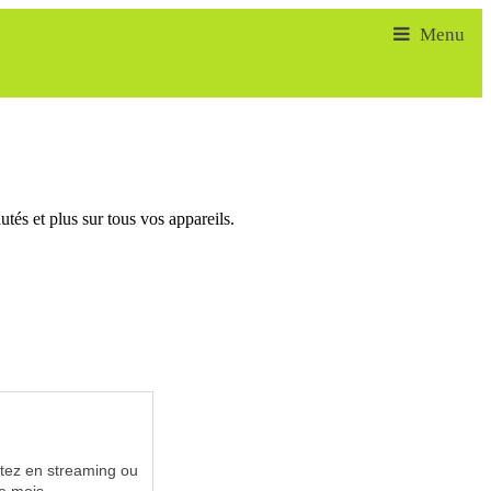
tés et plus sur tous vos appareils.
utez en streaming ou