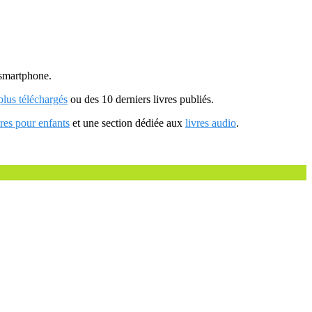
u smartphone.
 plus téléchargés
ou des 10 derniers livres publiés.
vres pour enfants
et une section dédiée aux
livres audio
.