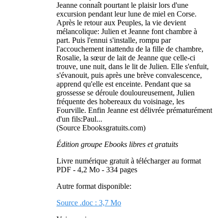
Jeanne connaît pourtant le plaisir lors d'une
excursion pendant leur lune de miel en Corse.
Après le retour aux Peuples, la vie devient
mélancolique: Julien et Jeanne font chambre à
part. Puis l'ennui s'installe, rompu par
l'accouchement inattendu de la fille de chambre,
Rosalie, la sœur de lait de Jeanne que celle-ci
trouve, une nuit, dans le lit de Julien. Elle s'enfuit,
s'évanouit, puis après une brève convalescence,
apprend qu'elle est enceinte. Pendant que sa
grossesse se déroule douloureusement, Julien
fréquente des hobereaux du voisinage, les
Fourville. Enfin Jeanne est délivrée prématurément
d'un fils:Paul...
(Source Ebooksgratuits.com)
Édition groupe Ebooks libres et gratuits
Livre numérique gratuit à télécharger au format
PDF - 4,2 Mo - 334 pages
Autre format disponible:
Source .doc : 3,7 Mo