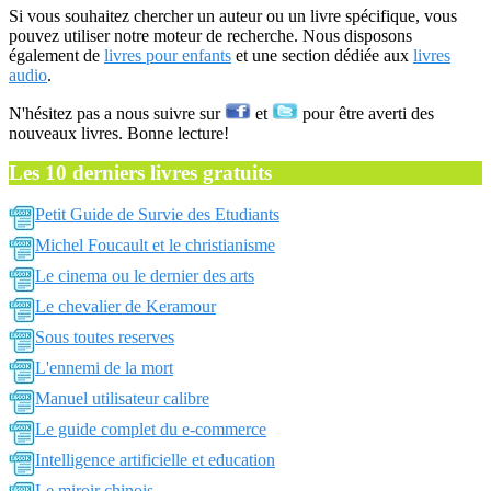
Si vous souhaitez chercher un auteur ou un livre spécifique, vous
pouvez utiliser notre moteur de recherche. Nous disposons
également de
livres pour enfants
et une section dédiée aux
livres
audio
.
N'hésitez pas a nous suivre sur
et
pour être averti des
nouveaux livres. Bonne lecture!
Les 10 derniers livres gratuits
Petit Guide de Survie des Etudiants
Michel Foucault et le christianisme
Le cinema ou le dernier des arts
Le chevalier de Keramour
Sous toutes reserves
L'ennemi de la mort
Manuel utilisateur calibre
Le guide complet du e-commerce
Intelligence artificielle et education
Le miroir chinois