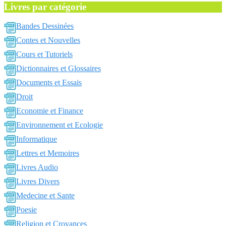
Livres par catégorie
Bandes Dessinées
Contes et Nouvelles
Cours et Tutoriels
Dictionnaires et Glossaires
Documents et Essais
Droit
Economie et Finance
Environnement et Ecologie
Informatique
Lettres et Memoires
Livres Audio
Livres Divers
Medecine et Sante
Poesie
Religion et Croyances