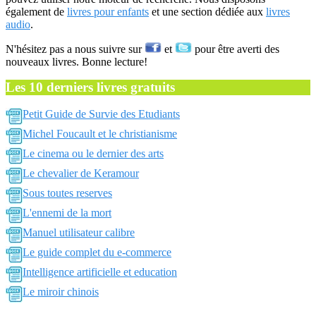
également de
livres pour enfants
et une section dédiée aux
livres
audio
.
N'hésitez pas a nous suivre sur
et
pour être averti des
nouveaux livres. Bonne lecture!
Les 10 derniers livres gratuits
Petit Guide de Survie des Etudiants
Michel Foucault et le christianisme
Le cinema ou le dernier des arts
Le chevalier de Keramour
Sous toutes reserves
L'ennemi de la mort
Manuel utilisateur calibre
Le guide complet du e-commerce
Intelligence artificielle et education
Le miroir chinois