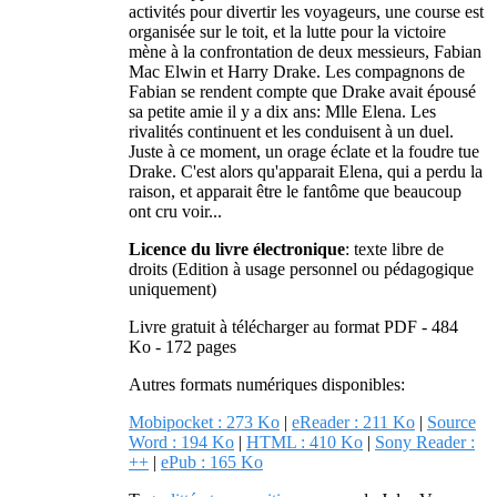
activités pour divertir les voyageurs, une course est
organisée sur le toit, et la lutte pour la victoire
mène à la confrontation de deux messieurs, Fabian
Mac Elwin et Harry Drake. Les compagnons de
Fabian se rendent compte que Drake avait épousé
sa petite amie il y a dix ans: Mlle Elena. Les
rivalités continuent et les conduisent à un duel.
Juste à ce moment, un orage éclate et la foudre tue
Drake. C'est alors qu'apparait Elena, qui a perdu la
raison, et apparait être le fantôme que beaucoup
ont cru voir...
Licence du livre électronique
: texte libre de
droits (Edition à usage personnel ou pédagogique
uniquement)
Livre gratuit à télécharger au format PDF - 484
Ko - 172 pages
Autres formats numériques disponibles:
Mobipocket : 273 Ko
|
eReader : 211 Ko
|
Source
Word : 194 Ko
|
HTML : 410 Ko
|
Sony Reader :
++
|
ePub : 165 Ko