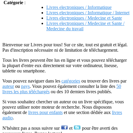
Catégorie
:
Livres electroniques / Informatique
Livres electroniques / Informatique / Internet
Livres electroniques / Medecine et Sante
Livres electroniques / Medecine et Sante /
Medecine du travail
Bienvenue sur Livres pour tous! Sur ce site, tout est gratuit et légal.
Pas d'inscription nécessaire ni de limitation de téléchargement.
Tous les livres peuvent être lus en ligne et vous pouvez télécharger
la plupart d'entre eux directement sur votre ordinateur, liseuse,
tablette ou smartphone.
Vous pouvez naviguer dans les
catégories
ou trouver des livres par
auteur
ou
pays
. Vous pouvez également consulter la liste des
50
livres les plus téléchargés
ou des 10 derniers livres publiés.
Si vous souhaitez chercher un auteur ou un livre spécifique, vous
pouvez utiliser notre moteur de recherche. Nous disposons
également de
livres pour enfants
et une section dédiée aux
livres
audio
.
N'hésitez pas a nous suivre sur
et
pour être averti des