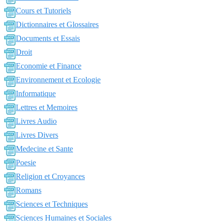
Cours et Tutoriels
Dictionnaires et Glossaires
Documents et Essais
Droit
Economie et Finance
Environnement et Ecologie
Informatique
Lettres et Memoires
Livres Audio
Livres Divers
Medecine et Sante
Poesie
Religion et Croyances
Romans
Sciences et Techniques
Sciences Humaines et Sociales