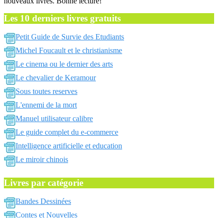
nouveaux livres. Bonne lecture!
Les 10 derniers livres gratuits
Petit Guide de Survie des Etudiants
Michel Foucault et le christianisme
Le cinema ou le dernier des arts
Le chevalier de Keramour
Sous toutes reserves
L'ennemi de la mort
Manuel utilisateur calibre
Le guide complet du e-commerce
Intelligence artificielle et education
Le miroir chinois
Livres par catégorie
Bandes Dessinées
Contes et Nouvelles