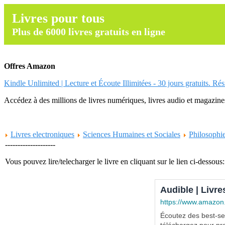
Livres pour tous
Plus de 6000 livres gratuits en ligne
Offres Amazon
Kindle Unlimited | Lecture et Écoute Illimitées - 30 jours gratuits. Ré
Accédez à des millions de livres numériques, livres audio et magazines.
Livres electroniques
Sciences Humaines et Sociales
Philosophi
--------------------
Vous pouvez lire/telecharger le livre en cliquant sur le lien ci-dessous:
Audible | Livre
https://www.amazon
Écoutez des best-sel