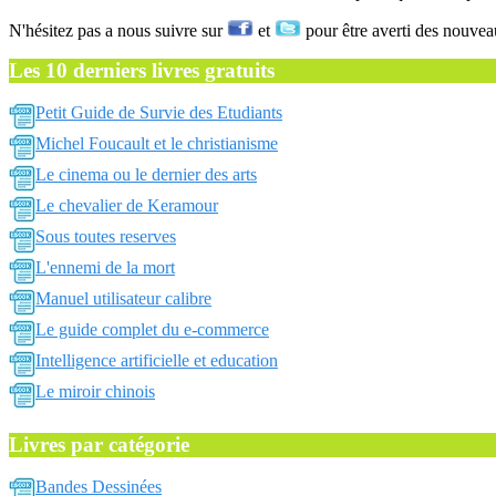
N'hésitez pas a nous suivre sur
et
pour être averti des nouvea
Les 10 derniers livres gratuits
Petit Guide de Survie des Etudiants
Michel Foucault et le christianisme
Le cinema ou le dernier des arts
Le chevalier de Keramour
Sous toutes reserves
L'ennemi de la mort
Manuel utilisateur calibre
Le guide complet du e-commerce
Intelligence artificielle et education
Le miroir chinois
Livres par catégorie
Bandes Dessinées