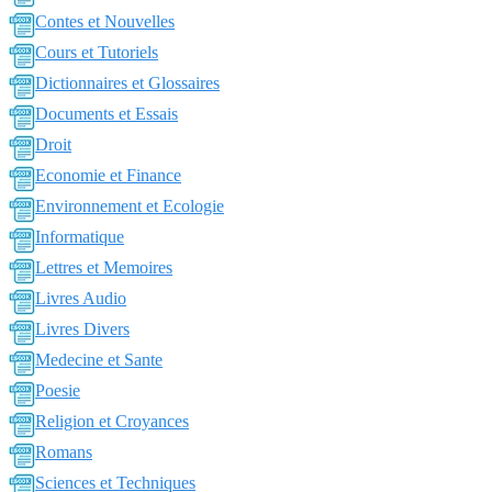
Contes et Nouvelles
Cours et Tutoriels
Dictionnaires et Glossaires
Documents et Essais
Droit
Economie et Finance
Environnement et Ecologie
Informatique
Lettres et Memoires
Livres Audio
Livres Divers
Medecine et Sante
Poesie
Religion et Croyances
Romans
Sciences et Techniques