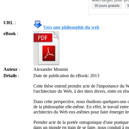
téléchargez pour pro
30 jours gratuits
5
URL
:
Vers une philosophie du web
eBook
:
Auteur
:
Alexandre Monnin
Détails
:
Date de publication du eBook: 2013
Cette thèse entend prendre acte de l'importance du W
l'architecture du Web, à des titres divers, entre en 
Dans cette perspective, nous étudions quelques-uns d
de la philosophie elle-même. En effet, le travail entre
architectes du Web eux-mêmes pour faire émerger leu
Prendre acte de la portée ontogonique d'une pratique
dans un monde en train de se faire, nous conduit à men