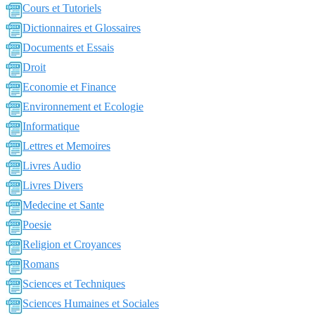
Cours et Tutoriels
Dictionnaires et Glossaires
Documents et Essais
Droit
Economie et Finance
Environnement et Ecologie
Informatique
Lettres et Memoires
Livres Audio
Livres Divers
Medecine et Sante
Poesie
Religion et Croyances
Romans
Sciences et Techniques
Sciences Humaines et Sociales