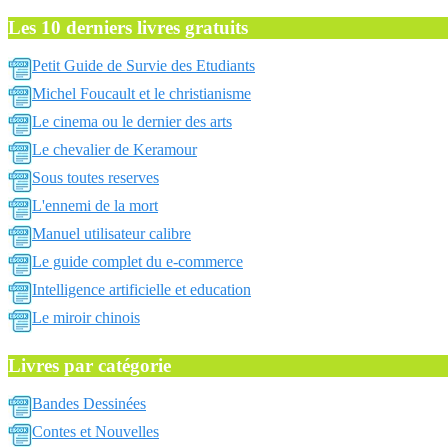
Les 10 derniers livres gratuits
Petit Guide de Survie des Etudiants
Michel Foucault et le christianisme
Le cinema ou le dernier des arts
Le chevalier de Keramour
Sous toutes reserves
L'ennemi de la mort
Manuel utilisateur calibre
Le guide complet du e-commerce
Intelligence artificielle et education
Le miroir chinois
Livres par catégorie
Bandes Dessinées
Contes et Nouvelles