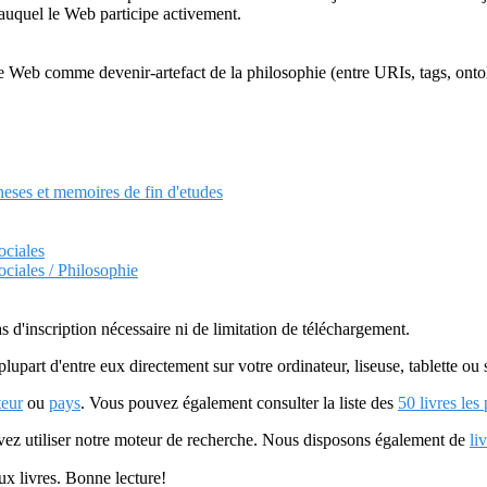
auquel le Web participe activement.
Web comme devenir-artefact de la philosophie (entre URIs, tags, ontol
heses et memoires de fin d'etudes
ociales
ociales / Philosophie
as d'inscription nécessaire ni de limitation de téléchargement.
plupart d'entre eux directement sur votre ordinateur, liseuse, tablette o
teur
ou
pays
. Vous pouvez également consulter la liste des
50 livres les
uvez utiliser notre moteur de recherche. Nous disposons également de
li
ux livres. Bonne lecture!