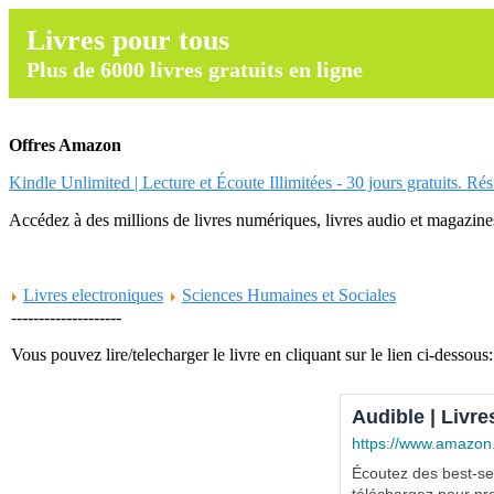
Livres pour tous
Plus de 6000 livres gratuits en ligne
Offres Amazon
Kindle Unlimited | Lecture et Écoute Illimitées - 30 jours gratuits. Ré
Accédez à des millions de livres numériques, livres audio et magazines.
Livres electroniques
Sciences Humaines et Sociales
--------------------
Vous pouvez lire/telecharger le livre en cliquant sur le lien ci-dessous:
Audible | Livre
https://www.amazon
Écoutez des best-sel