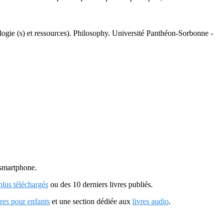
ogie (s) et ressources). Philosophy. Université Panthéon-Sorbonne -
u smartphone.
 plus téléchargés
ou des 10 derniers livres publiés.
vres pour enfants
et une section dédiée aux
livres audio
.