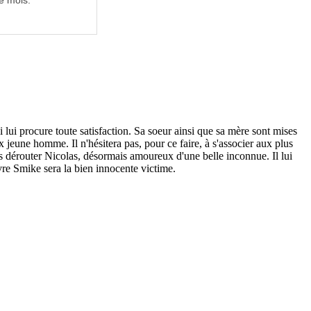
e mois.
lui procure toute satisfaction. Sa soeur ainsi que sa mère sont mises
x jeune homme. Il n'hésitera pas, pour ce faire, à s'associer aux plus
s dérouter Nicolas, désormais amoureux d'une belle inconnue. Il lui
uvre Smike sera la bien innocente victime.