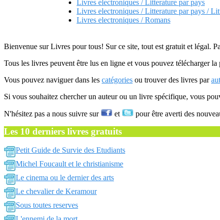
Livres electroniques / Litterature par pays
Livres electroniques / Litterature par pays / Lit
Livres electroniques / Romans
Bienvenue sur Livres pour tous! Sur ce site, tout est gratuit et légal. P
Tous les livres peuvent être lus en ligne et vous pouvez télécharger la 
Vous pouvez naviguer dans les
catégories
ou trouver des livres par
au
Si vous souhaitez chercher un auteur ou un livre spécifique, vous po
N'hésitez pas a nous suivre sur
et
pour être averti des nouvea
Les 10 derniers livres gratuits
Petit Guide de Survie des Etudiants
Michel Foucault et le christianisme
Le cinema ou le dernier des arts
Le chevalier de Keramour
Sous toutes reserves
L'ennemi de la mort