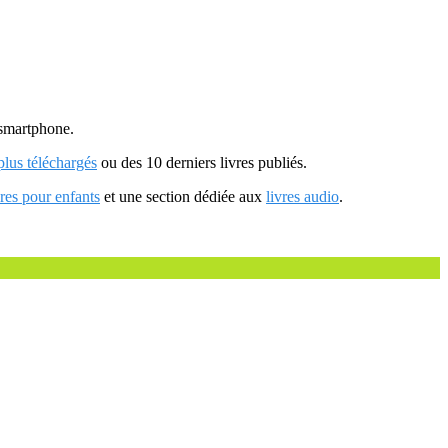
u smartphone.
 plus téléchargés
ou des 10 derniers livres publiés.
vres pour enfants
et une section dédiée aux
livres audio
.