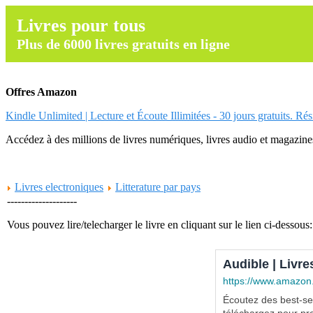
Livres pour tous
Plus de 6000 livres gratuits en ligne
Offres Amazon
Kindle Unlimited | Lecture et Écoute Illimitées - 30 jours gratuits. Ré
Accédez à des millions de livres numériques, livres audio et magazines.
Livres electroniques
Litterature par pays
--------------------
Vous pouvez lire/telecharger le livre en cliquant sur le lien ci-dessous:
Audible | Livre
https://www.amazon
Écoutez des best-sel