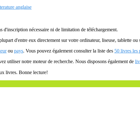
terature anglaise
as d'inscription nécessaire ni de limitation de téléchargement.
plupart d'entre eux directement sur votre ordinateur, liseuse, tablette o
teur
ou
pays
. Vous pouvez également consulter la liste des
50 livres les
uvez utiliser notre moteur de recherche. Nous disposons également de
li
ux livres. Bonne lecture!