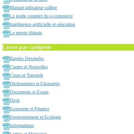
Manuel utilisateur calibre
Le guide complet du e-commerce
Intelligence artificielle et education
Le miroir chinois
Livres par catégorie
Bandes Dessinées
Contes et Nouvelles
Cours et Tutoriels
Dictionnaires et Glossaires
Documents et Essais
Droit
Economie et Finance
Environnement et Ecologie
Informatique
Lettres et Memoires