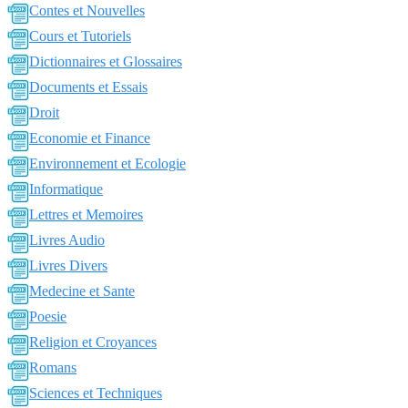
Contes et Nouvelles
Cours et Tutoriels
Dictionnaires et Glossaires
Documents et Essais
Droit
Economie et Finance
Environnement et Ecologie
Informatique
Lettres et Memoires
Livres Audio
Livres Divers
Medecine et Sante
Poesie
Religion et Croyances
Romans
Sciences et Techniques