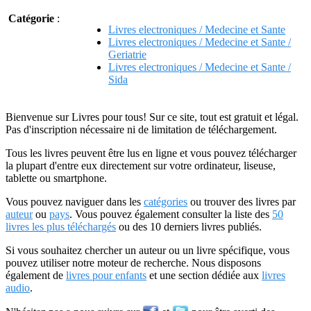
Catégorie
:
Livres electroniques / Medecine et Sante
Livres electroniques / Medecine et Sante /
Geriatrie
Livres electroniques / Medecine et Sante /
Sida
Bienvenue sur Livres pour tous! Sur ce site, tout est gratuit et légal.
Pas d'inscription nécessaire ni de limitation de téléchargement.
Tous les livres peuvent être lus en ligne et vous pouvez télécharger
la plupart d'entre eux directement sur votre ordinateur, liseuse,
tablette ou smartphone.
Vous pouvez naviguer dans les
catégories
ou trouver des livres par
auteur
ou
pays
. Vous pouvez également consulter la liste des
50
livres les plus téléchargés
ou des 10 derniers livres publiés.
Si vous souhaitez chercher un auteur ou un livre spécifique, vous
pouvez utiliser notre moteur de recherche. Nous disposons
également de
livres pour enfants
et une section dédiée aux
livres
audio
.