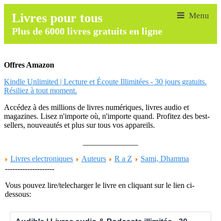
Livres pour tous
Plus de 6000 livres gratuits en ligne
Offres Amazon
Kindle Unlimited | Lecture et Écoute Illimitées - 30 jours gratuits.
Résiliez à tout moment.
Accédez à des millions de livres numériques, livres audio et
magazines. Lisez n'importe où, n'importe quand. Profitez des best-
sellers, nouveautés et plus sur tous vos appareils.
______________
Livres electroniques
Auteurs
R a Z
Sami, Dhamma
--------------------
Vous pouvez lire/telecharger le livre en cliquant sur le lien ci-
dessous: