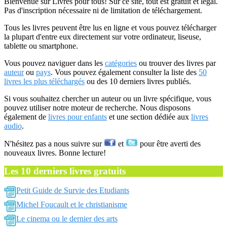
Bienvenue sur Livres pour tous! Sur ce site, tout est gratuit et légal.
Pas d'inscription nécessaire ni de limitation de téléchargement.
Tous les livres peuvent être lus en ligne et vous pouvez télécharger
la plupart d'entre eux directement sur votre ordinateur, liseuse,
tablette ou smartphone.
Vous pouvez naviguer dans les
catégories
ou trouver des livres par
auteur
ou
pays
. Vous pouvez également consulter la liste des
50
livres les plus téléchargés
ou des 10 derniers livres publiés.
Si vous souhaitez chercher un auteur ou un livre spécifique, vous
pouvez utiliser notre moteur de recherche. Nous disposons
également de
livres pour enfants
et une section dédiée aux
livres
audio
.
N'hésitez pas a nous suivre sur
et
pour être averti des
nouveaux livres. Bonne lecture!
Les 10 derniers livres gratuits
Petit Guide de Survie des Etudiants
Michel Foucault et le christianisme
Le cinema ou le dernier des arts