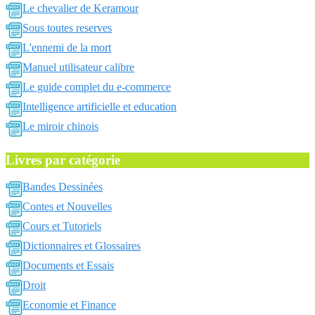
Le chevalier de Keramour
Sous toutes reserves
L'ennemi de la mort
Manuel utilisateur calibre
Le guide complet du e-commerce
Intelligence artificielle et education
Le miroir chinois
Livres par catégorie
Bandes Dessinées
Contes et Nouvelles
Cours et Tutoriels
Dictionnaires et Glossaires
Documents et Essais
Droit
Economie et Finance