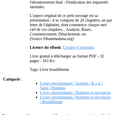
l'aboutissement final ; l'éradication des impuretés
mentales.
L'aspect original de ce petit ouvrage est sa
présentation : il se compose de 26 chapitres, un par
lettre de l'alphabet, dont commence chaque mot
clef de ces chapitres... Analyse, Bases,
Commencement, Détachement, etc.
(Source Dhammadana.org)
Licence du eBook
:
Creative Commons
Livre gratuit à télécharger au format PDF - 32
pages - 163 Ko
Tags: Livre bouddhisme
Catégorie
:
Livres electroniques / Auteurs / R a Z /
Sami, Dhamma
Livres electroniques / Religion et croyances
Livres electroniques / Religion et croyances
/ Bouddhisme