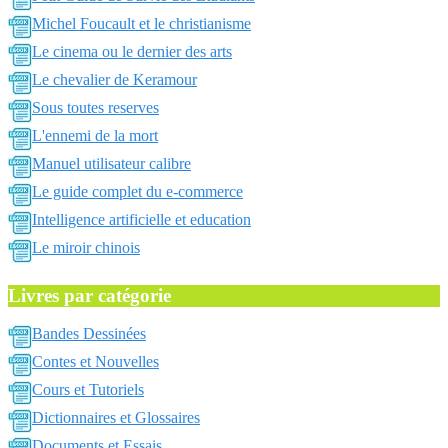
Michel Foucault et le christianisme
Le cinema ou le dernier des arts
Le chevalier de Keramour
Sous toutes reserves
L'ennemi de la mort
Manuel utilisateur calibre
Le guide complet du e-commerce
Intelligence artificielle et education
Le miroir chinois
Livres par catégorie
Bandes Dessinées
Contes et Nouvelles
Cours et Tutoriels
Dictionnaires et Glossaires
Documents et Essais