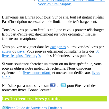
Sociales / Philosophie
Bienvenue sur Livres pour tous! Sur ce site, tout est gratuit et légal.
Pas d'inscription nécessaire ni de limitation de téléchargement.
Tous les livres peuvent être lus en ligne et vous pouvez télécharger
la plupart d'entre eux directement sur votre ordinateur, liseuse,
tablette ou smartphone.
Vous pouvez naviguer dans les
catégories
ou trouver des livres par
auteur
ou
pays
. Vous pouvez également consulter la liste des
50
livres les plus téléchargés
ou des 10 derniers livres publiés.
Si vous souhaitez chercher un auteur ou un livre spécifique, vous
pouvez utiliser notre moteur de recherche. Nous disposons
également de
livres pour enfants
et une section dédiée aux
livres
audio
.
N'hésitez pas a nous suivre sur
et
pour être averti des
nouveaux livres. Bonne lecture!
Les 10 derniers livres gratuits
Petit Guide de Survie des Etudiants