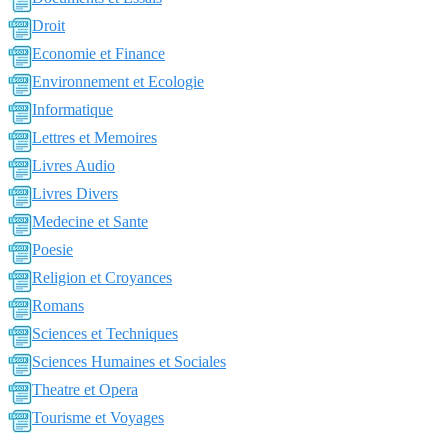
Droit
Economie et Finance
Environnement et Ecologie
Informatique
Lettres et Memoires
Livres Audio
Livres Divers
Medecine et Sante
Poesie
Religion et Croyances
Romans
Sciences et Techniques
Sciences Humaines et Sociales
Theatre et Opera
Tourisme et Voyages