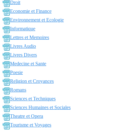
Droit
Economie et Finance
Environnement et Ecologie
Informatique
Lettres et Memoires
Livres Audio
Livres Divers
Medecine et Sante
Poesie
Religion et Croyances
Romans
Sciences et Techniques
Sciences Humaines et Sociales
Theatre et Opera
Tourisme et Voyages