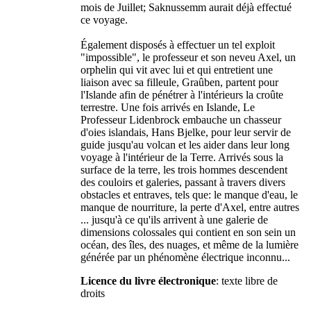
mois de Juillet; Saknussemm aurait déjà effectué
ce voyage.
Également disposés à effectuer un tel exploit
"impossible", le professeur et son neveu Axel, un
orphelin qui vit avec lui et qui entretient une
liaison avec sa filleule, Graûben, partent pour
l'Islande afin de pénétrer à l'intérieurs la croûte
terrestre. Une fois arrivés en Islande, Le
Professeur Lidenbrock embauche un chasseur
d'oies islandais, Hans Bjelke, pour leur servir de
guide jusqu'au volcan et les aider dans leur long
voyage à l'intérieur de la Terre. Arrivés sous la
surface de la terre, les trois hommes descendent
des couloirs et galeries, passant à travers divers
obstacles et entraves, tels que: le manque d'eau, le
manque de nourriture, la perte d'Axel, entre autres
... jusqu'à ce qu'ils arrivent à une galerie de
dimensions colossales qui contient en son sein un
océan, des îles, des nuages, et même de la lumière
générée par un phénomène électrique inconnu...
Licence du livre électronique
: texte libre de
droits