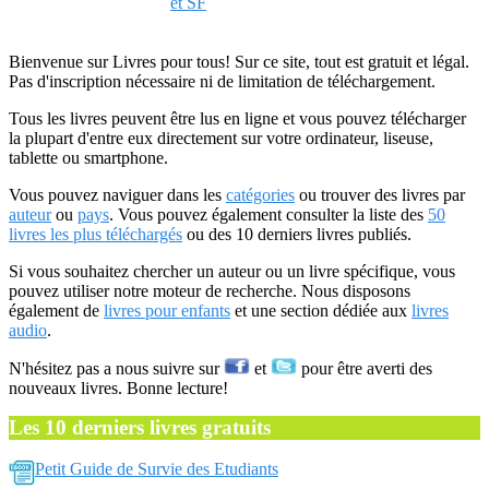
et SF
Bienvenue sur Livres pour tous! Sur ce site, tout est gratuit et légal.
Pas d'inscription nécessaire ni de limitation de téléchargement.
Tous les livres peuvent être lus en ligne et vous pouvez télécharger
la plupart d'entre eux directement sur votre ordinateur, liseuse,
tablette ou smartphone.
Vous pouvez naviguer dans les
catégories
ou trouver des livres par
auteur
ou
pays
. Vous pouvez également consulter la liste des
50
livres les plus téléchargés
ou des 10 derniers livres publiés.
Si vous souhaitez chercher un auteur ou un livre spécifique, vous
pouvez utiliser notre moteur de recherche. Nous disposons
également de
livres pour enfants
et une section dédiée aux
livres
audio
.
N'hésitez pas a nous suivre sur
et
pour être averti des
nouveaux livres. Bonne lecture!
Les 10 derniers livres gratuits
Petit Guide de Survie des Etudiants