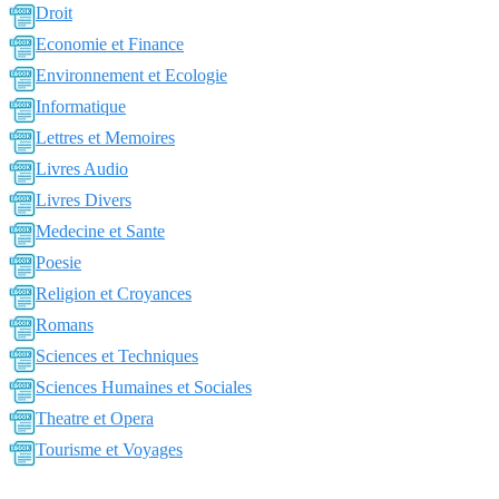
Droit
Economie et Finance
Environnement et Ecologie
Informatique
Lettres et Memoires
Livres Audio
Livres Divers
Medecine et Sante
Poesie
Religion et Croyances
Romans
Sciences et Techniques
Sciences Humaines et Sociales
Theatre et Opera
Tourisme et Voyages