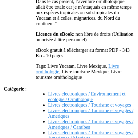
Dans le cas présent, l’aventure ornithologique
allait être totale car je m’attaquais en même temps
aux espèces tropicales ou sub-tropicales du
Yucatan et à celles, migratrices, du Nord du
continent."
Licence du eBook
: non libre de droits (Utilisation
autorisée à titre personnel)
eBook gratuit à télécharger au format PDF - 343
Ko - 10 pages
Tags: Livre Yucatan, Livre Mexique,
Livre
ornithologie
, Livre tourisme Mexique, Livre
tourisme ornithologique
Catégorie
:
Livres electroniques / Environnement et
ecologie / Ornithologie
Livres electroniques / Tourisme et voyages
Livres electroniques / Tourisme et voyages /
Ameriques
Livres electroniques / Tourisme et voyages /
Ameriques / Caraibes
Livres electroniques / Tourisme et voyages /