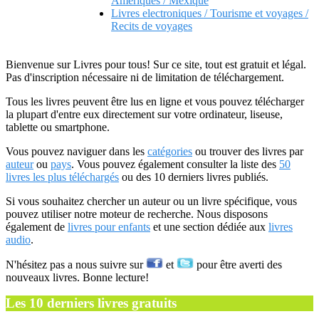
Ameriques / Mexique
Livres electroniques / Tourisme et voyages /
Recits de voyages
Bienvenue sur Livres pour tous! Sur ce site, tout est gratuit et légal.
Pas d'inscription nécessaire ni de limitation de téléchargement.
Tous les livres peuvent être lus en ligne et vous pouvez télécharger
la plupart d'entre eux directement sur votre ordinateur, liseuse,
tablette ou smartphone.
Vous pouvez naviguer dans les
catégories
ou trouver des livres par
auteur
ou
pays
. Vous pouvez également consulter la liste des
50
livres les plus téléchargés
ou des 10 derniers livres publiés.
Si vous souhaitez chercher un auteur ou un livre spécifique, vous
pouvez utiliser notre moteur de recherche. Nous disposons
également de
livres pour enfants
et une section dédiée aux
livres
audio
.
N'hésitez pas a nous suivre sur
et
pour être averti des
nouveaux livres. Bonne lecture!
Les 10 derniers livres gratuits