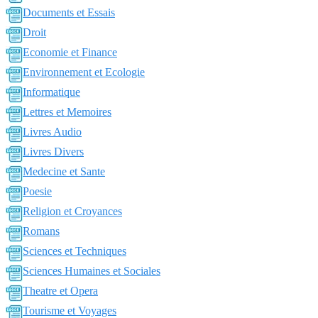
Documents et Essais
Droit
Economie et Finance
Environnement et Ecologie
Informatique
Lettres et Memoires
Livres Audio
Livres Divers
Medecine et Sante
Poesie
Religion et Croyances
Romans
Sciences et Techniques
Sciences Humaines et Sociales
Theatre et Opera
Tourisme et Voyages