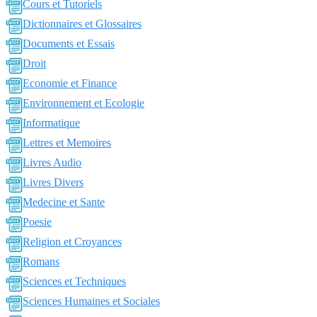
Cours et Tutoriels
Dictionnaires et Glossaires
Documents et Essais
Droit
Economie et Finance
Environnement et Ecologie
Informatique
Lettres et Memoires
Livres Audio
Livres Divers
Medecine et Sante
Poesie
Religion et Croyances
Romans
Sciences et Techniques
Sciences Humaines et Sociales