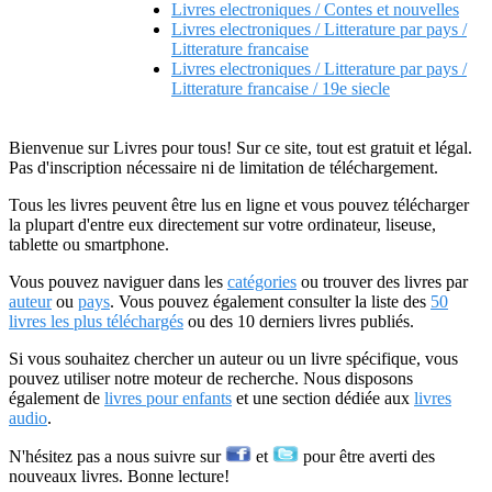
Livres electroniques / Contes et nouvelles
Livres electroniques / Litterature par pays /
Litterature francaise
Livres electroniques / Litterature par pays /
Litterature francaise / 19e siecle
Bienvenue sur Livres pour tous! Sur ce site, tout est gratuit et légal.
Pas d'inscription nécessaire ni de limitation de téléchargement.
Tous les livres peuvent être lus en ligne et vous pouvez télécharger
la plupart d'entre eux directement sur votre ordinateur, liseuse,
tablette ou smartphone.
Vous pouvez naviguer dans les
catégories
ou trouver des livres par
auteur
ou
pays
. Vous pouvez également consulter la liste des
50
livres les plus téléchargés
ou des 10 derniers livres publiés.
Si vous souhaitez chercher un auteur ou un livre spécifique, vous
pouvez utiliser notre moteur de recherche. Nous disposons
également de
livres pour enfants
et une section dédiée aux
livres
audio
.
N'hésitez pas a nous suivre sur
et
pour être averti des
nouveaux livres. Bonne lecture!