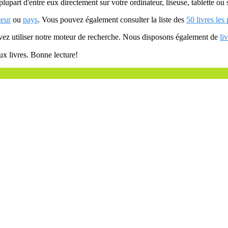
plupart d'entre eux directement sur votre ordinateur, liseuse, tablette o
teur
ou
pays
. Vous pouvez également consulter la liste des
50 livres les
uvez utiliser notre moteur de recherche. Nous disposons également de
li
ux livres. Bonne lecture!