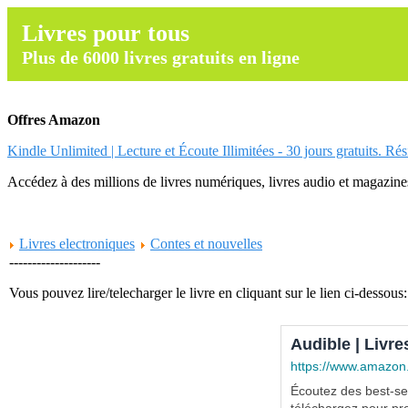
Livres pour tous
Plus de 6000 livres gratuits en ligne
Offres Amazon
Kindle Unlimited | Lecture et Écoute Illimitées - 30 jours gratuits. Ré
Accédez à des millions de livres numériques, livres audio et magazines.
Livres electroniques
Contes et nouvelles
--------------------
Vous pouvez lire/telecharger le livre en cliquant sur le lien ci-dessous:
Audible | Livre
https://www.amazon
Écoutez des best-sel