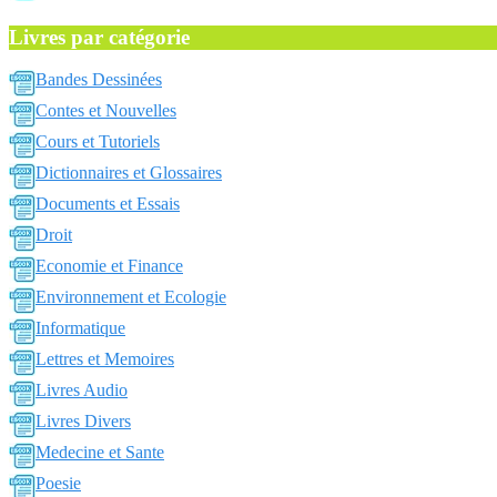
Livres par catégorie
Bandes Dessinées
Contes et Nouvelles
Cours et Tutoriels
Dictionnaires et Glossaires
Documents et Essais
Droit
Economie et Finance
Environnement et Ecologie
Informatique
Lettres et Memoires
Livres Audio
Livres Divers
Medecine et Sante
Poesie