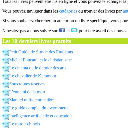
Tous les livres peuvent être lus en ligne et vous pouvez télécharger la 
Vous pouvez naviguer dans les
catégories
ou trouver des livres par
au
Si vous souhaitez chercher un auteur ou un livre spécifique, vous po
N'hésitez pas a nous suivre sur
et
pour être averti des nouvea
Les 10 derniers livres gratuits
Petit Guide de Survie des Etudiants
Michel Foucault et le christianisme
Le cinema ou le dernier des arts
Le chevalier de Keramour
Sous toutes reserves
L'ennemi de la mort
Manuel utilisateur calibre
Le guide complet du e-commerce
Intelligence artificielle et education
Le miroir chinois