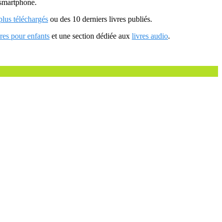
u smartphone.
 plus téléchargés
ou des 10 derniers livres publiés.
vres pour enfants
et une section dédiée aux
livres audio
.