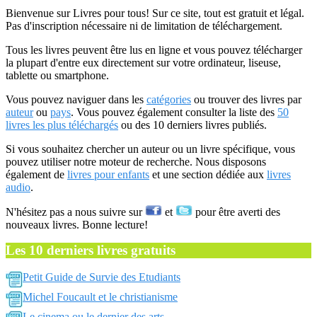
Bienvenue sur Livres pour tous! Sur ce site, tout est gratuit et légal.
Pas d'inscription nécessaire ni de limitation de téléchargement.
Tous les livres peuvent être lus en ligne et vous pouvez télécharger
la plupart d'entre eux directement sur votre ordinateur, liseuse,
tablette ou smartphone.
Vous pouvez naviguer dans les
catégories
ou trouver des livres par
auteur
ou
pays
. Vous pouvez également consulter la liste des
50
livres les plus téléchargés
ou des 10 derniers livres publiés.
Si vous souhaitez chercher un auteur ou un livre spécifique, vous
pouvez utiliser notre moteur de recherche. Nous disposons
également de
livres pour enfants
et une section dédiée aux
livres
audio
.
N'hésitez pas a nous suivre sur
et
pour être averti des
nouveaux livres. Bonne lecture!
Les 10 derniers livres gratuits
Petit Guide de Survie des Etudiants
Michel Foucault et le christianisme
Le cinema ou le dernier des arts