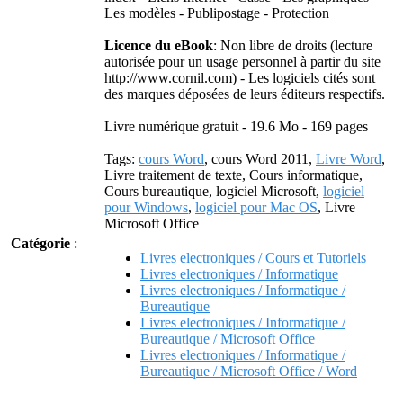
Les modèles - Publipostage - Protection
Licence du eBook
: Non libre de droits (lecture
autorisée pour un usage personnel à partir du site
http://www.cornil.com) - Les logiciels cités sont
des marques déposées de leurs éditeurs respectifs.
Livre numérique gratuit - 19.6 Mo - 169 pages
Tags:
cours Word
, cours Word 2011,
Livre Word
,
Livre traitement de texte, Cours informatique,
Cours bureautique, logiciel Microsoft,
logiciel
pour Windows
,
logiciel pour Mac OS
, Livre
Microsoft Office
Catégorie
:
Livres electroniques / Cours et Tutoriels
Livres electroniques / Informatique
Livres electroniques / Informatique /
Bureautique
Livres electroniques / Informatique /
Bureautique / Microsoft Office
Livres electroniques / Informatique /
Bureautique / Microsoft Office / Word