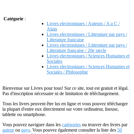
Catégorie
:
Livres electroniques / Auteurs / A a C /
Alain
Livres electroniques / Litterature par pays /
Litterature francaise
Livres electroniques / Litterature par pays /
Litterature francaise / 20e siecle
Livres electroniques / Sciences Humaines et
Sociales
Livres electroniques / Sciences Humaines et
Sociales / Philosophie
Bienvenue sur Livres pour tous! Sur ce site, tout est gratuit et légal.
Pas d'inscription nécessaire ni de limitation de téléchargement.
Tous les livres peuvent être lus en ligne et vous pouvez télécharger
la plupart d'entre eux directement sur votre ordinateur, liseuse,
tablette ou smartphone.
Vous pouvez naviguer dans les
catégories
ou trouver des livres par
auteur
ou
pays
. Vous pouvez également consulter la liste des
50