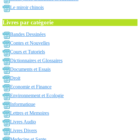
Le miroir chinois
Livres par catégorie
Bandes Dessinées
Contes et Nouvelles
Cours et Tutoriels
Dictionnaires et Glossaires
Documents et Essais
Droit
Economie et Finance
Environnement et Ecologie
Informatique
Lettres et Memoires
Livres Audio
Livres Divers
Medecine et Sante