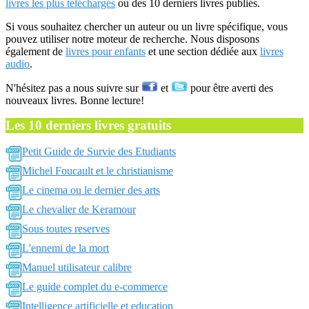
livres les plus téléchargés
ou des 10 derniers livres publiés.
Si vous souhaitez chercher un auteur ou un livre spécifique, vous
pouvez utiliser notre moteur de recherche. Nous disposons
également de
livres pour enfants
et une section dédiée aux
livres
audio
.
N'hésitez pas a nous suivre sur
et
pour être averti des
nouveaux livres. Bonne lecture!
Les 10 derniers livres gratuits
Petit Guide de Survie des Etudiants
Michel Foucault et le christianisme
Le cinema ou le dernier des arts
Le chevalier de Keramour
Sous toutes reserves
L'ennemi de la mort
Manuel utilisateur calibre
Le guide complet du e-commerce
Intelligence artificielle et education