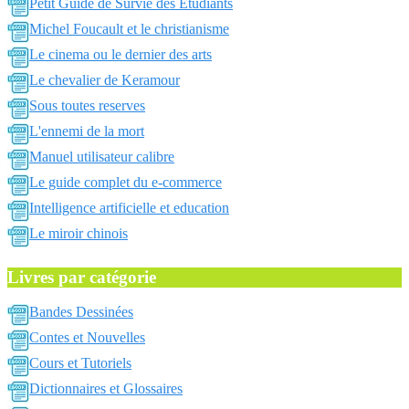
Petit Guide de Survie des Etudiants
Michel Foucault et le christianisme
Le cinema ou le dernier des arts
Le chevalier de Keramour
Sous toutes reserves
L'ennemi de la mort
Manuel utilisateur calibre
Le guide complet du e-commerce
Intelligence artificielle et education
Le miroir chinois
Livres par catégorie
Bandes Dessinées
Contes et Nouvelles
Cours et Tutoriels
Dictionnaires et Glossaires