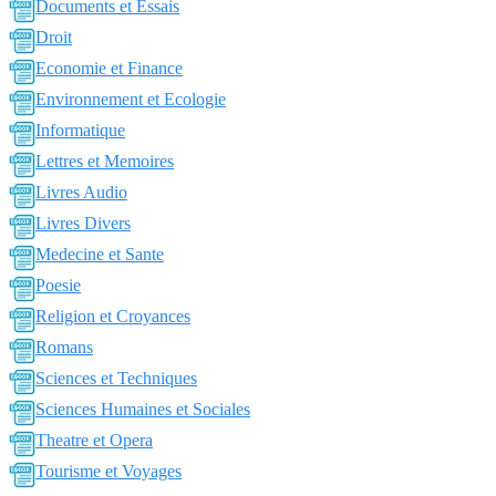
Documents et Essais
Droit
Economie et Finance
Environnement et Ecologie
Informatique
Lettres et Memoires
Livres Audio
Livres Divers
Medecine et Sante
Poesie
Religion et Croyances
Romans
Sciences et Techniques
Sciences Humaines et Sociales
Theatre et Opera
Tourisme et Voyages