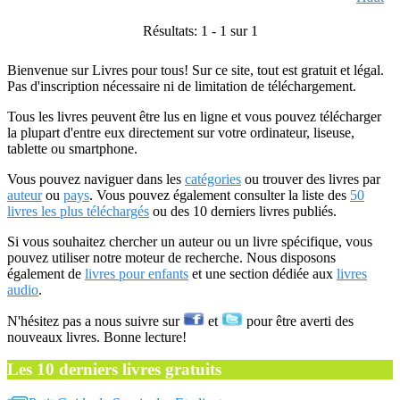
Résultats: 1 - 1 sur 1
Bienvenue sur Livres pour tous! Sur ce site, tout est gratuit et légal.
Pas d'inscription nécessaire ni de limitation de téléchargement.
Tous les livres peuvent être lus en ligne et vous pouvez télécharger
la plupart d'entre eux directement sur votre ordinateur, liseuse,
tablette ou smartphone.
Vous pouvez naviguer dans les
catégories
ou trouver des livres par
auteur
ou
pays
. Vous pouvez également consulter la liste des
50
livres les plus téléchargés
ou des 10 derniers livres publiés.
Si vous souhaitez chercher un auteur ou un livre spécifique, vous
pouvez utiliser notre moteur de recherche. Nous disposons
également de
livres pour enfants
et une section dédiée aux
livres
audio
.
N'hésitez pas a nous suivre sur
et
pour être averti des
nouveaux livres. Bonne lecture!
Les 10 derniers livres gratuits