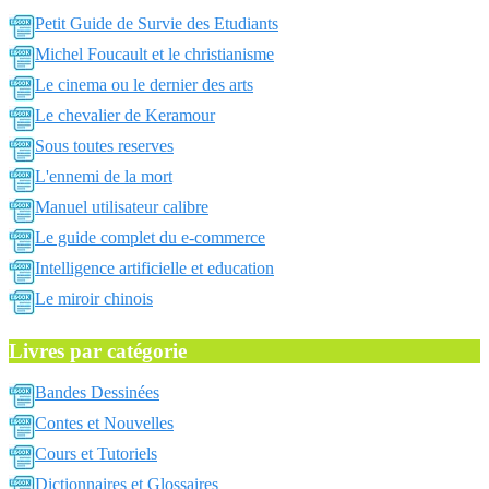
Petit Guide de Survie des Etudiants
Michel Foucault et le christianisme
Le cinema ou le dernier des arts
Le chevalier de Keramour
Sous toutes reserves
L'ennemi de la mort
Manuel utilisateur calibre
Le guide complet du e-commerce
Intelligence artificielle et education
Le miroir chinois
Livres par catégorie
Bandes Dessinées
Contes et Nouvelles
Cours et Tutoriels
Dictionnaires et Glossaires