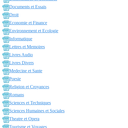
Documents et Essais
Droit
Economie et Finance
Environnement et Ecologie
Informatique
Lettres et Memoires
Livres Audio
Livres Divers
Medecine et Sante
Poesie
Religion et Croyances
Romans
Sciences et Techniques
Sciences Humaines et Sociales
Theatre et Opera
Tourisme et Voyages