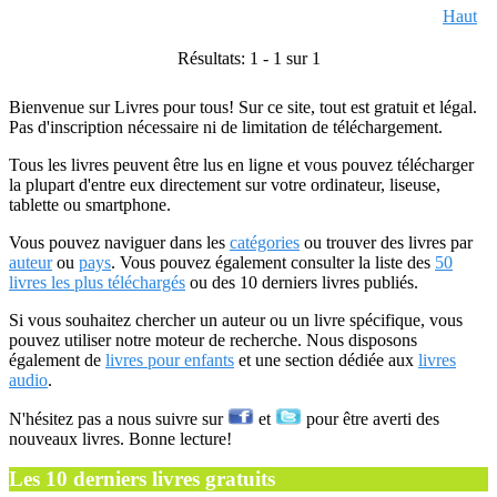
Haut
Résultats: 1 - 1 sur 1
Bienvenue sur Livres pour tous! Sur ce site, tout est gratuit et légal.
Pas d'inscription nécessaire ni de limitation de téléchargement.
Tous les livres peuvent être lus en ligne et vous pouvez télécharger
la plupart d'entre eux directement sur votre ordinateur, liseuse,
tablette ou smartphone.
Vous pouvez naviguer dans les
catégories
ou trouver des livres par
auteur
ou
pays
. Vous pouvez également consulter la liste des
50
livres les plus téléchargés
ou des 10 derniers livres publiés.
Si vous souhaitez chercher un auteur ou un livre spécifique, vous
pouvez utiliser notre moteur de recherche. Nous disposons
également de
livres pour enfants
et une section dédiée aux
livres
audio
.
N'hésitez pas a nous suivre sur
et
pour être averti des
nouveaux livres. Bonne lecture!
Les 10 derniers livres gratuits