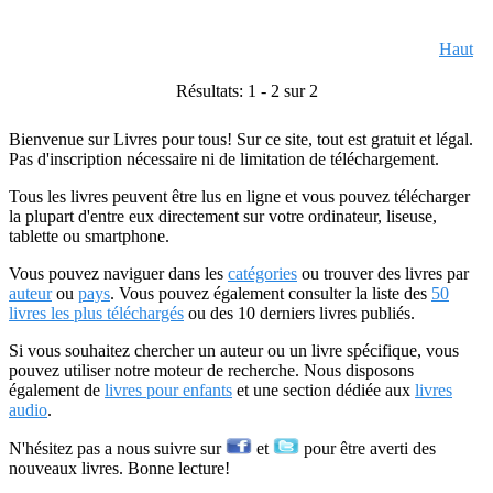
Haut
Résultats: 1 - 2 sur 2
Bienvenue sur Livres pour tous! Sur ce site, tout est gratuit et légal.
Pas d'inscription nécessaire ni de limitation de téléchargement.
Tous les livres peuvent être lus en ligne et vous pouvez télécharger
la plupart d'entre eux directement sur votre ordinateur, liseuse,
tablette ou smartphone.
Vous pouvez naviguer dans les
catégories
ou trouver des livres par
auteur
ou
pays
. Vous pouvez également consulter la liste des
50
livres les plus téléchargés
ou des 10 derniers livres publiés.
Si vous souhaitez chercher un auteur ou un livre spécifique, vous
pouvez utiliser notre moteur de recherche. Nous disposons
également de
livres pour enfants
et une section dédiée aux
livres
audio
.
N'hésitez pas a nous suivre sur
et
pour être averti des
nouveaux livres. Bonne lecture!