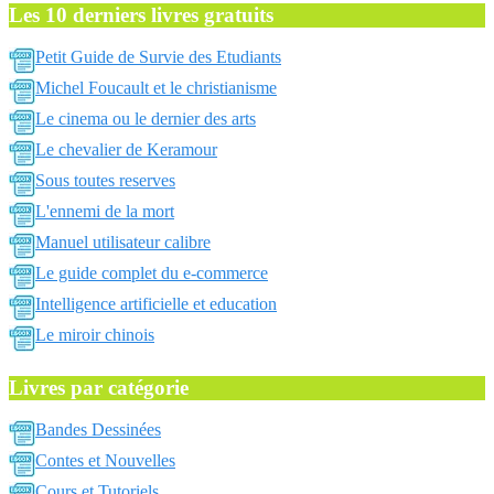
Les 10 derniers livres gratuits
Petit Guide de Survie des Etudiants
Michel Foucault et le christianisme
Le cinema ou le dernier des arts
Le chevalier de Keramour
Sous toutes reserves
L'ennemi de la mort
Manuel utilisateur calibre
Le guide complet du e-commerce
Intelligence artificielle et education
Le miroir chinois
Livres par catégorie
Bandes Dessinées
Contes et Nouvelles
Cours et Tutoriels