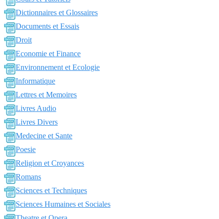
Dictionnaires et Glossaires
Documents et Essais
Droit
Economie et Finance
Environnement et Ecologie
Informatique
Lettres et Memoires
Livres Audio
Livres Divers
Medecine et Sante
Poesie
Religion et Croyances
Romans
Sciences et Techniques
Sciences Humaines et Sociales
Theatre et Opera