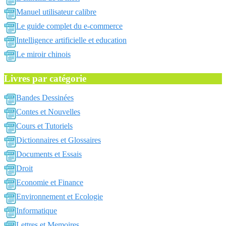
Manuel utilisateur calibre
Le guide complet du e-commerce
Intelligence artificielle et education
Le miroir chinois
Livres par catégorie
Bandes Dessinées
Contes et Nouvelles
Cours et Tutoriels
Dictionnaires et Glossaires
Documents et Essais
Droit
Economie et Finance
Environnement et Ecologie
Informatique
Lettres et Memoires