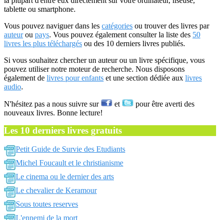
la plupart d'entre eux directement sur votre ordinateur, liseuse,
tablette ou smartphone.
Vous pouvez naviguer dans les
catégories
ou trouver des livres par
auteur
ou
pays
. Vous pouvez également consulter la liste des
50
livres les plus téléchargés
ou des 10 derniers livres publiés.
Si vous souhaitez chercher un auteur ou un livre spécifique, vous
pouvez utiliser notre moteur de recherche. Nous disposons
également de
livres pour enfants
et une section dédiée aux
livres
audio
.
N'hésitez pas a nous suivre sur
et
pour être averti des
nouveaux livres. Bonne lecture!
Les 10 derniers livres gratuits
Petit Guide de Survie des Etudiants
Michel Foucault et le christianisme
Le cinema ou le dernier des arts
Le chevalier de Keramour
Sous toutes reserves
L'ennemi de la mort