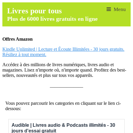
Livres pour tous
Plus de 6000 livres gratuits en ligne
Offres Amazon
Kindle Unlimited | Lecture et Écoute Illimitées - 30 jours gratuits.
Résiliez à tout moment.
Accédez à des millions de livres numériques, livres audio et
magazines. Lisez n'importe où, n'importe quand. Profitez des best-
sellers, nouveautés et plus sur tous vos appareils.
______________
Vous pouvez parcourir les categories en cliquant sur le lien ci-
dessous:
Audible | Livres audio & Podcasts illimités - 30
jours d'essai gratuit