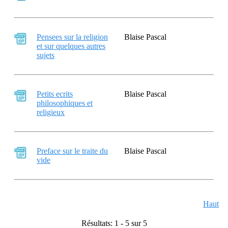
Pensees sur la religion
Blaise Pascal
et sur quelques autres
sujets
Petits ecrits
Blaise Pascal
philosophiques et
religieux
Preface sur le traite du
Blaise Pascal
vide
Haut
Résultats: 1 - 5 sur 5