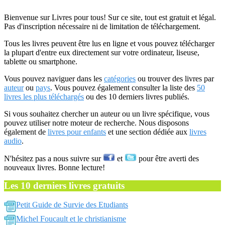
Bienvenue sur Livres pour tous! Sur ce site, tout est gratuit et légal.
Pas d'inscription nécessaire ni de limitation de téléchargement.
Tous les livres peuvent être lus en ligne et vous pouvez télécharger
la plupart d'entre eux directement sur votre ordinateur, liseuse,
tablette ou smartphone.
Vous pouvez naviguer dans les
catégories
ou trouver des livres par
auteur
ou
pays
. Vous pouvez également consulter la liste des
50
livres les plus téléchargés
ou des 10 derniers livres publiés.
Si vous souhaitez chercher un auteur ou un livre spécifique, vous
pouvez utiliser notre moteur de recherche. Nous disposons
également de
livres pour enfants
et une section dédiée aux
livres
audio
.
N'hésitez pas a nous suivre sur
et
pour être averti des
nouveaux livres. Bonne lecture!
Les 10 derniers livres gratuits
Petit Guide de Survie des Etudiants
Michel Foucault et le christianisme