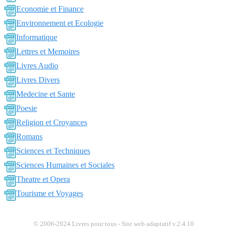
Economie et Finance
Environnement et Ecologie
Informatique
Lettres et Memoires
Livres Audio
Livres Divers
Medecine et Sante
Poesie
Religion et Croyances
Romans
Sciences et Techniques
Sciences Humaines et Sociales
Theatre et Opera
Tourisme et Voyages
© 2006-2024 Livres pour tous - Site web adaptatif v.2.4.10