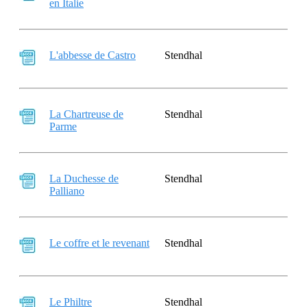
en Italie
L'abbesse de Castro
Stendhal
La Chartreuse de
Stendhal
Parme
La Duchesse de
Stendhal
Palliano
Le coffre et le revenant
Stendhal
Le Philtre
Stendhal