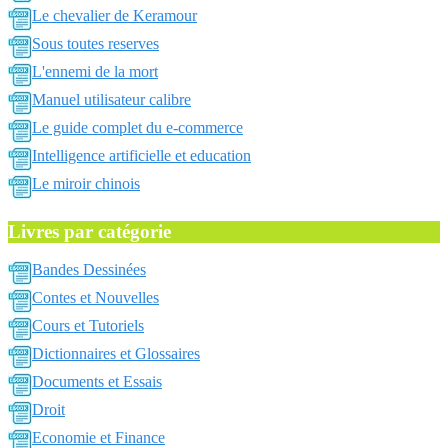
Le chevalier de Keramour
Sous toutes reserves
L'ennemi de la mort
Manuel utilisateur calibre
Le guide complet du e-commerce
Intelligence artificielle et education
Le miroir chinois
Livres par catégorie
Bandes Dessinées
Contes et Nouvelles
Cours et Tutoriels
Dictionnaires et Glossaires
Documents et Essais
Droit
Economie et Finance