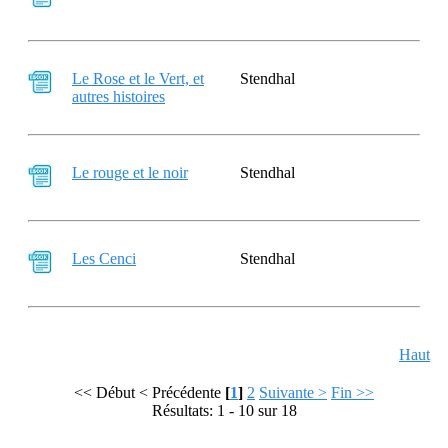
Le Rose et le Vert, et
Stendhal
autres histoires
Le rouge et le noir
Stendhal
Les Cenci
Stendhal
Haut
<< Début
< Précédente
[
1
]
2
Suivante >
Fin >>
Résultats: 1 - 10 sur 18