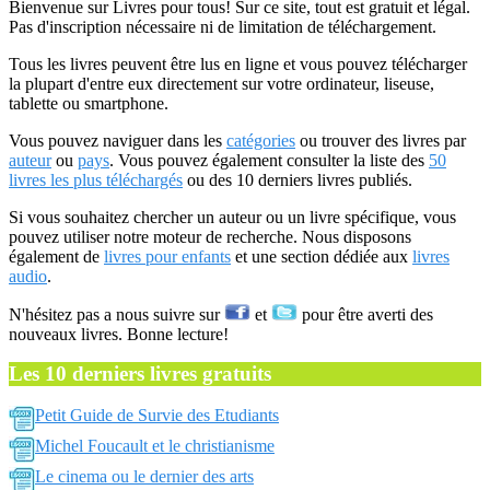
Bienvenue sur Livres pour tous! Sur ce site, tout est gratuit et légal.
Pas d'inscription nécessaire ni de limitation de téléchargement.
Tous les livres peuvent être lus en ligne et vous pouvez télécharger
la plupart d'entre eux directement sur votre ordinateur, liseuse,
tablette ou smartphone.
Vous pouvez naviguer dans les
catégories
ou trouver des livres par
auteur
ou
pays
. Vous pouvez également consulter la liste des
50
livres les plus téléchargés
ou des 10 derniers livres publiés.
Si vous souhaitez chercher un auteur ou un livre spécifique, vous
pouvez utiliser notre moteur de recherche. Nous disposons
également de
livres pour enfants
et une section dédiée aux
livres
audio
.
N'hésitez pas a nous suivre sur
et
pour être averti des
nouveaux livres. Bonne lecture!
Les 10 derniers livres gratuits
Petit Guide de Survie des Etudiants
Michel Foucault et le christianisme
Le cinema ou le dernier des arts