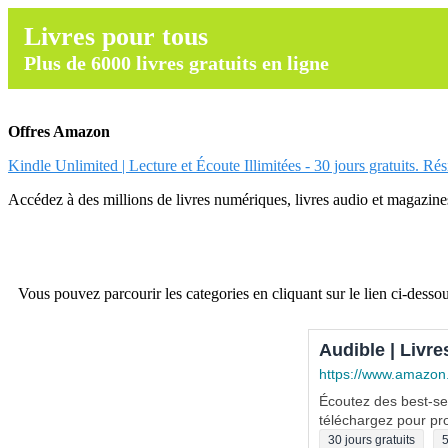
Livres pour tous
Plus de 6000 livres gratuits en ligne
Offres Amazon
Kindle Unlimited | Lecture et Écoute Illimitées - 30 jours gratuits. Ré
Accédez à des millions de livres numériques, livres audio et magazines.
Vous pouvez parcourir les categories en cliquant sur le lien ci-dessou
Audible | Livre
https://www.amazon
Écoutez des best-sel
téléchargez pour pro
30 jours gratuits
5