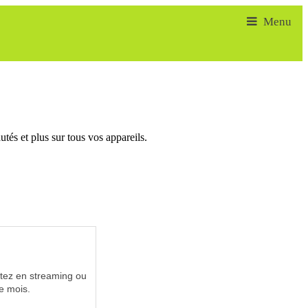
tés et plus sur tous vos appareils.
utez en streaming ou
e mois.