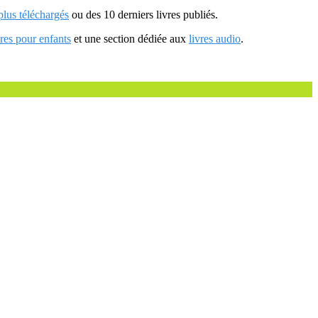
 plus téléchargés
ou des 10 derniers livres publiés.
vres pour enfants
et une section dédiée aux
livres audio
.