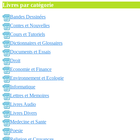
Livres par catégorie
Bandes Dessinées
Contes et Nouvelles
Cours et Tutoriels
Dictionnaires et Glossaires
Documents et Essais
Droit
Economie et Finance
Environnement et Ecologie
Informatique
Lettres et Memoires
Livres Audio
Livres Divers
Medecine et Sante
Poesie
Religion et Croyances