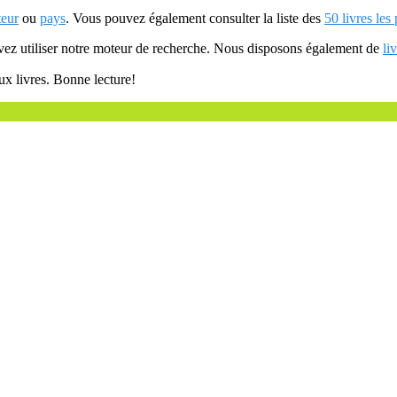
teur
ou
pays
. Vous pouvez également consulter la liste des
50 livres les
uvez utiliser notre moteur de recherche. Nous disposons également de
li
ux livres. Bonne lecture!