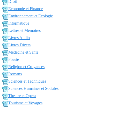
Droit
Economie et Finance
Environnement et Ecologie
Informatique
Lettres et Memoires
Livres Audio
Livres Divers
Medecine et Sante
Poesie
Religion et Croyances
Romans
Sciences et Techniques
Sciences Humaines et Sociales
Theatre et Opera
Tourisme et Voyages