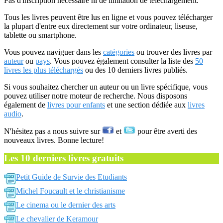
Pas d'inscription nécessaire ni de limitation de téléchargement.
Tous les livres peuvent être lus en ligne et vous pouvez télécharger
la plupart d'entre eux directement sur votre ordinateur, liseuse,
tablette ou smartphone.
Vous pouvez naviguer dans les
catégories
ou trouver des livres par
auteur
ou
pays
. Vous pouvez également consulter la liste des
50
livres les plus téléchargés
ou des 10 derniers livres publiés.
Si vous souhaitez chercher un auteur ou un livre spécifique, vous
pouvez utiliser notre moteur de recherche. Nous disposons
également de
livres pour enfants
et une section dédiée aux
livres
audio
.
N'hésitez pas a nous suivre sur
et
pour être averti des
nouveaux livres. Bonne lecture!
Les 10 derniers livres gratuits
Petit Guide de Survie des Etudiants
Michel Foucault et le christianisme
Le cinema ou le dernier des arts
Le chevalier de Keramour