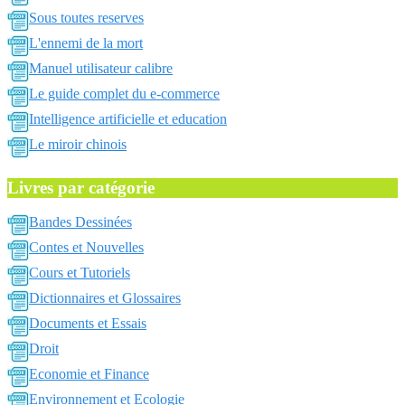
Sous toutes reserves
L'ennemi de la mort
Manuel utilisateur calibre
Le guide complet du e-commerce
Intelligence artificielle et education
Le miroir chinois
Livres par catégorie
Bandes Dessinées
Contes et Nouvelles
Cours et Tutoriels
Dictionnaires et Glossaires
Documents et Essais
Droit
Economie et Finance
Environnement et Ecologie