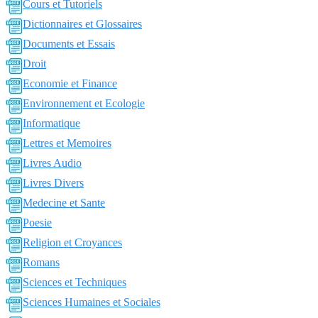
Cours et Tutoriels
Dictionnaires et Glossaires
Documents et Essais
Droit
Economie et Finance
Environnement et Ecologie
Informatique
Lettres et Memoires
Livres Audio
Livres Divers
Medecine et Sante
Poesie
Religion et Croyances
Romans
Sciences et Techniques
Sciences Humaines et Sociales