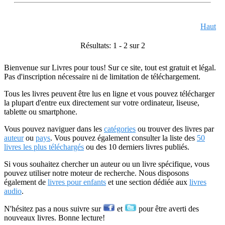
Haut
Résultats: 1 - 2 sur 2
Bienvenue sur Livres pour tous! Sur ce site, tout est gratuit et légal.
Pas d'inscription nécessaire ni de limitation de téléchargement.
Tous les livres peuvent être lus en ligne et vous pouvez télécharger
la plupart d'entre eux directement sur votre ordinateur, liseuse,
tablette ou smartphone.
Vous pouvez naviguer dans les
catégories
ou trouver des livres par
auteur
ou
pays
. Vous pouvez également consulter la liste des
50
livres les plus téléchargés
ou des 10 derniers livres publiés.
Si vous souhaitez chercher un auteur ou un livre spécifique, vous
pouvez utiliser notre moteur de recherche. Nous disposons
également de
livres pour enfants
et une section dédiée aux
livres
audio
.
N'hésitez pas a nous suivre sur
et
pour être averti des
nouveaux livres. Bonne lecture!