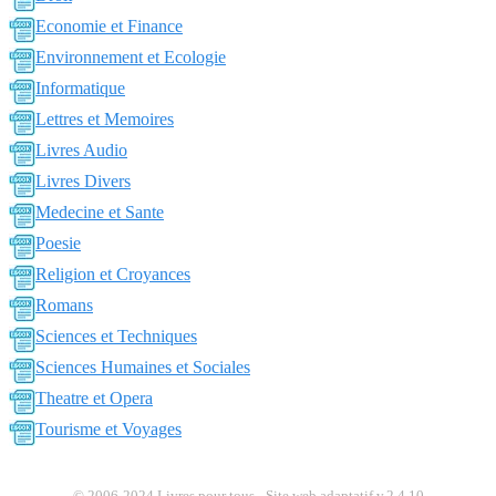
Economie et Finance
Environnement et Ecologie
Informatique
Lettres et Memoires
Livres Audio
Livres Divers
Medecine et Sante
Poesie
Religion et Croyances
Romans
Sciences et Techniques
Sciences Humaines et Sociales
Theatre et Opera
Tourisme et Voyages