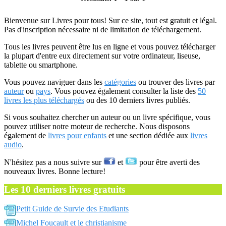
Bienvenue sur Livres pour tous! Sur ce site, tout est gratuit et légal.
Pas d'inscription nécessaire ni de limitation de téléchargement.
Tous les livres peuvent être lus en ligne et vous pouvez télécharger
la plupart d'entre eux directement sur votre ordinateur, liseuse,
tablette ou smartphone.
Vous pouvez naviguer dans les
catégories
ou trouver des livres par
auteur
ou
pays
. Vous pouvez également consulter la liste des
50
livres les plus téléchargés
ou des 10 derniers livres publiés.
Si vous souhaitez chercher un auteur ou un livre spécifique, vous
pouvez utiliser notre moteur de recherche. Nous disposons
également de
livres pour enfants
et une section dédiée aux
livres
audio
.
N'hésitez pas a nous suivre sur
et
pour être averti des
nouveaux livres. Bonne lecture!
Les 10 derniers livres gratuits
Petit Guide de Survie des Etudiants
Michel Foucault et le christianisme