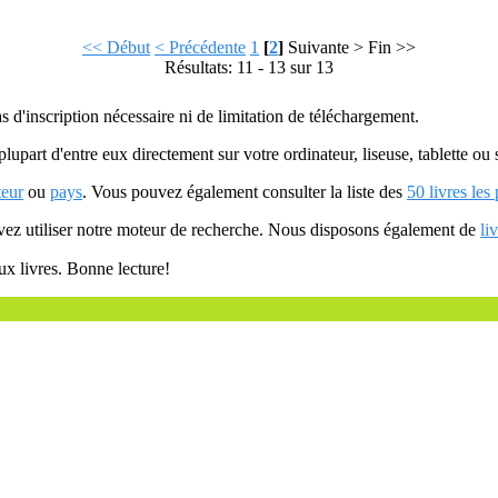
<< Début
< Précédente
1
[
2
]
Suivante >
Fin >>
Résultats: 11 - 13 sur 13
as d'inscription nécessaire ni de limitation de téléchargement.
plupart d'entre eux directement sur votre ordinateur, liseuse, tablette o
teur
ou
pays
. Vous pouvez également consulter la liste des
50 livres les
uvez utiliser notre moteur de recherche. Nous disposons également de
li
ux livres. Bonne lecture!