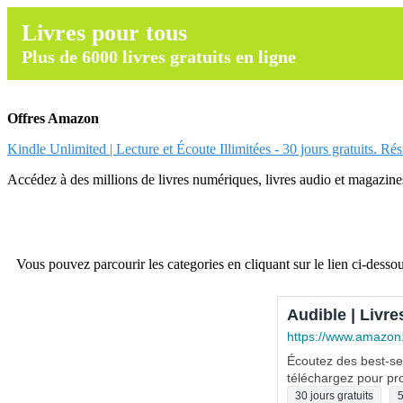
Livres pour tous
Plus de 6000 livres gratuits en ligne
Offres Amazon
Kindle Unlimited | Lecture et Écoute Illimitées - 30 jours gratuits. Ré
Accédez à des millions de livres numériques, livres audio et magazines.
Vous pouvez parcourir les categories en cliquant sur le lien ci-dessou
Audible | Livre
https://www.amazon
Écoutez des best-sel
téléchargez pour pro
30 jours gratuits
5