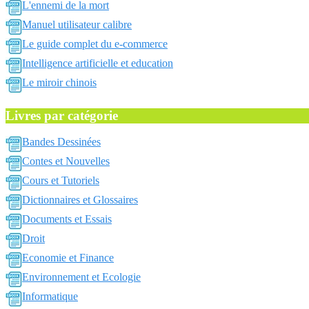
L'ennemi de la mort
Manuel utilisateur calibre
Le guide complet du e-commerce
Intelligence artificielle et education
Le miroir chinois
Livres par catégorie
Bandes Dessinées
Contes et Nouvelles
Cours et Tutoriels
Dictionnaires et Glossaires
Documents et Essais
Droit
Economie et Finance
Environnement et Ecologie
Informatique