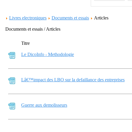
Livres electroniques
Documents et essais
Articles
Documents et essais / Articles
Titre
Le DicoInfo - Methodologie
Lâ€™impact des LBO sur la defaillance des entreprises
Guerre aux demolisseurs