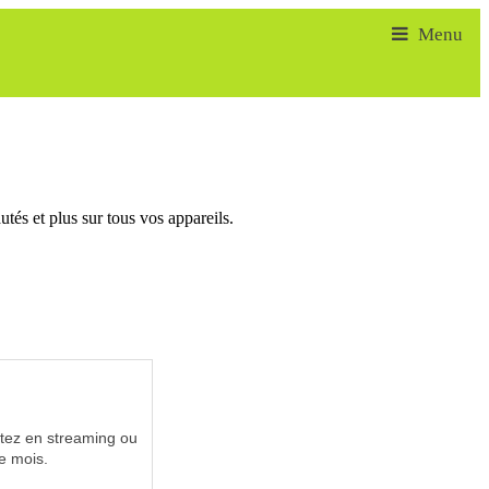
tés et plus sur tous vos appareils.
utez en streaming ou
e mois.