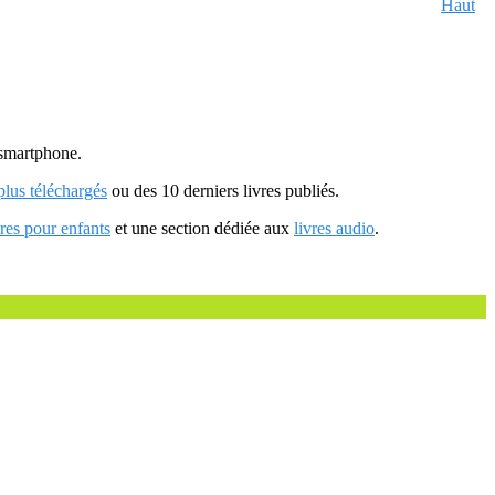
Haut
u smartphone.
 plus téléchargés
ou des 10 derniers livres publiés.
vres pour enfants
et une section dédiée aux
livres audio
.