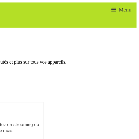
tés et plus sur tous vos appareils.
utez en streaming ou
e mois.