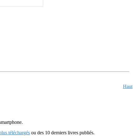
Haut
u smartphone.
 plus téléchargés
ou des 10 derniers livres publiés.