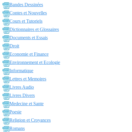
Bandes Dessinées
Contes et Nouvelles
Cours et Tutoriels
Dictionnaires et Glossaires
Documents et Essais
Droit
Economie et Finance
Environnement et Ecologie
Informatique
Lettres et Memoires
Livres Audio
Livres Divers
Medecine et Sante
Poesie
Religion et Croyances
Romans