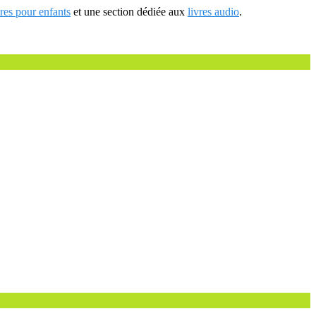
vres pour enfants
et une section dédiée aux
livres audio
.