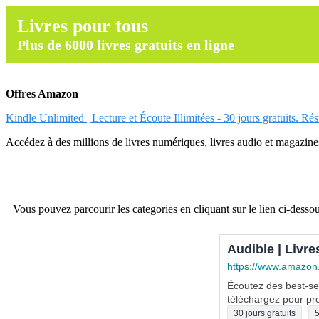
Livres pour tous
Plus de 6000 livres gratuits en ligne
Offres Amazon
Kindle Unlimited | Lecture et Écoute Illimitées - 30 jours gratuits. Ré
Accédez à des millions de livres numériques, livres audio et magazines.
Vous pouvez parcourir les categories en cliquant sur le lien ci-dessou
Audible | Livre
https://www.amazon
Écoutez des best-sel
téléchargez pour pro
30 jours gratuits
5