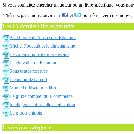
Si vous souhaitez chercher un auteur ou un livre spécifique, vous po
N'hésitez pas a nous suivre sur
et
pour être averti des nouvea
Les 10 derniers livres gratuits
Petit Guide de Survie des Etudiants
Michel Foucault et le christianisme
Le cinema ou le dernier des arts
Le chevalier de Keramour
Sous toutes reserves
L'ennemi de la mort
Manuel utilisateur calibre
Le guide complet du e-commerce
Intelligence artificielle et education
Le miroir chinois
Livres par catégorie