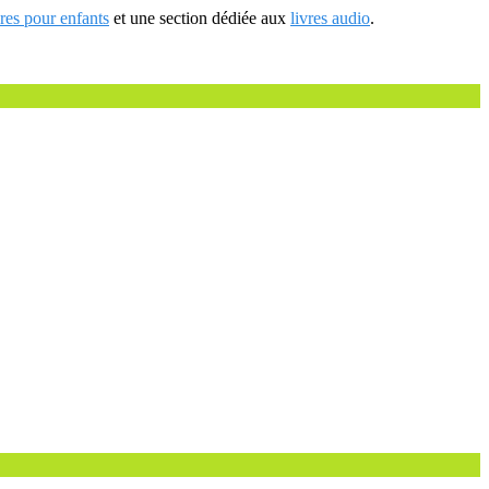
vres pour enfants
et une section dédiée aux
livres audio
.