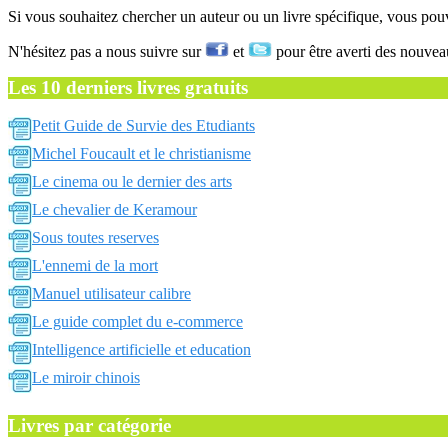
Si vous souhaitez chercher un auteur ou un livre spécifique, vous po
N'hésitez pas a nous suivre sur
et
pour être averti des nouvea
Les 10 derniers livres gratuits
Petit Guide de Survie des Etudiants
Michel Foucault et le christianisme
Le cinema ou le dernier des arts
Le chevalier de Keramour
Sous toutes reserves
L'ennemi de la mort
Manuel utilisateur calibre
Le guide complet du e-commerce
Intelligence artificielle et education
Le miroir chinois
Livres par catégorie