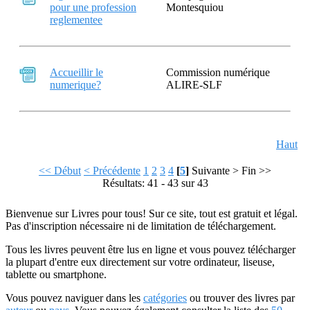
pour une profession
Montesquiou
reglementee
Accueillir le
Commission numérique
numerique?
ALIRE-SLF
Haut
<< Début
< Précédente
1
2
3
4
[
5
]
Suivante >
Fin >>
Résultats: 41 - 43 sur 43
Bienvenue sur Livres pour tous! Sur ce site, tout est gratuit et légal.
Pas d'inscription nécessaire ni de limitation de téléchargement.
Tous les livres peuvent être lus en ligne et vous pouvez télécharger
la plupart d'entre eux directement sur votre ordinateur, liseuse,
tablette ou smartphone.
Vous pouvez naviguer dans les
catégories
ou trouver des livres par