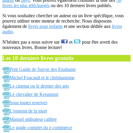
auteur
ou
pays
. Vous pouvez également consulter la liste des
50
livres les plus téléchargés
ou des 10 derniers livres publiés.
Si vous souhaitez chercher un auteur ou un livre spécifique, vous
pouvez utiliser notre moteur de recherche. Nous disposons
également de
livres pour enfants
et une section dédiée aux
livres
audio
.
N'hésitez pas a nous suivre sur
et
pour être averti des
nouveaux livres. Bonne lecture!
Les 10 derniers livres gratuits
Petit Guide de Survie des Etudiants
Michel Foucault et le christianisme
Le cinema ou le dernier des arts
Le chevalier de Keramour
Sous toutes reserves
L'ennemi de la mort
Manuel utilisateur calibre
Le guide complet du e-commerce