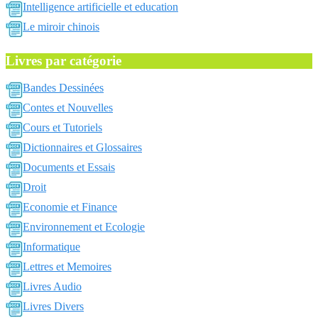
Intelligence artificielle et education
Le miroir chinois
Livres par catégorie
Bandes Dessinées
Contes et Nouvelles
Cours et Tutoriels
Dictionnaires et Glossaires
Documents et Essais
Droit
Economie et Finance
Environnement et Ecologie
Informatique
Lettres et Memoires
Livres Audio
Livres Divers