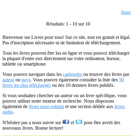
Haut
Résultats: 1 - 10 sur 10
Bienvenue sur Livres pour tous! Sur ce site, tout est gratuit et légal.
Pas d'inscription nécessaire ni de limitation de téléchargement.
Tous les livres peuvent être lus en ligne et vous pouvez télécharger
la plupart d'entre eux directement sur votre ordinateur, liseuse,
tablette ou smartphone.
Vous pouvez naviguer dans les
catégories
ou trouver des livres par
auteur
ou
pays
. Vous pouvez également consulter la liste des
50
livres les plus téléchargés
ou des 10 derniers livres publiés.
Si vous souhaitez chercher un auteur ou un livre spécifique, vous
pouvez utiliser notre moteur de recherche. Nous disposons
également de
livres pour enfants
et une section dédiée aux
livres
audio
.
N'hésitez pas a nous suivre sur
et
pour être averti des
nouveaux livres. Bonne lecture!