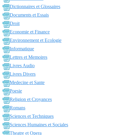
Dictionnaires et Glossaires
Documents et Essais
Droit
Economie et Finance
Environnement et Ecologie
Informatique
Lettres et Memoires
Livres Audio
Livres Divers
Medecine et Sante
Poesie
Religion et Croyances
Romans
Sciences et Techniques
Sciences Humaines et Sociales
Theatre et Opera