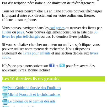
Pas d'inscription nécessaire ni de limitation de téléchargement.
Tous les livres peuvent être lus en ligne et vous pouvez télécharger
la plupart d'entre eux directement sur votre ordinateur, liseuse,
tablette ou smartphone.
Vous pouvez naviguer dans les
catégories
ou trouver des livres par
auteur
ou
pays
. Vous pouvez également consulter la liste des
50
livres les plus téléchargés
ou des 10 derniers livres publiés.
Si vous souhaitez chercher un auteur ou un livre spécifique, vous
pouvez utiliser notre moteur de recherche. Nous disposons
également de
livres pour enfants
et une section dédiée aux
livres
audio
.
N'hésitez pas a nous suivre sur
et
pour être averti des
nouveaux livres. Bonne lecture!
Les 10 derniers livres gratuits
Petit Guide de Survie des Etudiants
Michel Foucault et le christianisme
Le cinema ou le dernier des arts