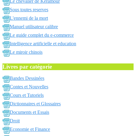
Le chevalier de Keramour
Sous toutes reserves
L'ennemi de la mort
Manuel utilisateur calibre
Le guide complet du e-commerce
Intelligence artificielle et education
Le miroir chinois
Livres par catégorie
Bandes Dessinées
Contes et Nouvelles
Cours et Tutoriels
Dictionnaires et Glossaires
Documents et Essais
Droit
Economie et Finance