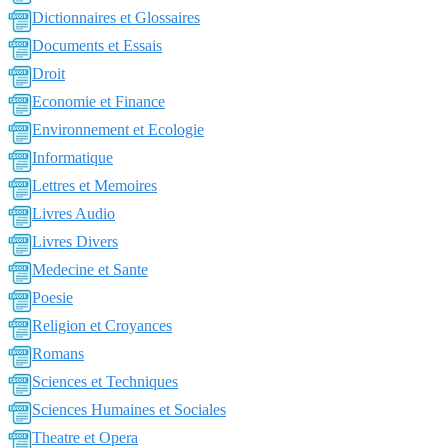
Dictionnaires et Glossaires
Documents et Essais
Droit
Economie et Finance
Environnement et Ecologie
Informatique
Lettres et Memoires
Livres Audio
Livres Divers
Medecine et Sante
Poesie
Religion et Croyances
Romans
Sciences et Techniques
Sciences Humaines et Sociales
Theatre et Opera