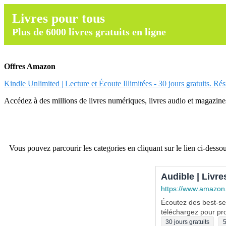
Livres pour tous
Plus de 6000 livres gratuits en ligne
Offres Amazon
Kindle Unlimited | Lecture et Écoute Illimitées - 30 jours gratuits. Ré
Accédez à des millions de livres numériques, livres audio et magazines.
Vous pouvez parcourir les categories en cliquant sur le lien ci-dessou
Audible | Livre
https://www.amazon
Écoutez des best-sel
téléchargez pour pro
30 jours gratuits
5