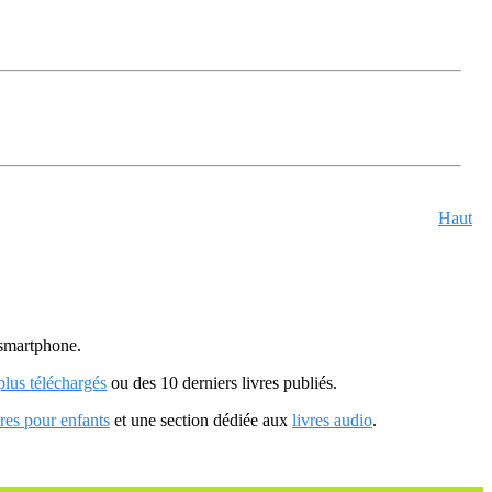
Haut
u smartphone.
 plus téléchargés
ou des 10 derniers livres publiés.
vres pour enfants
et une section dédiée aux
livres audio
.