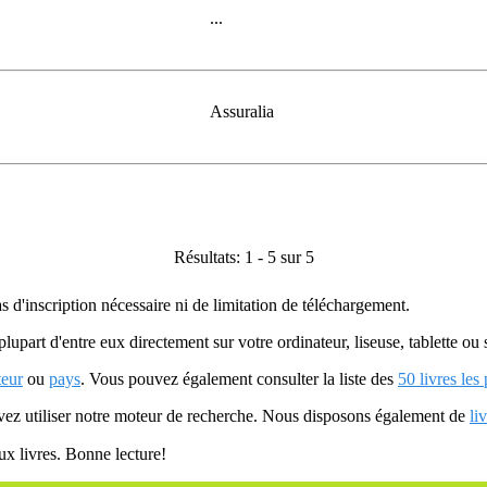
...
Assuralia
Résultats: 1 - 5 sur 5
as d'inscription nécessaire ni de limitation de téléchargement.
plupart d'entre eux directement sur votre ordinateur, liseuse, tablette o
teur
ou
pays
. Vous pouvez également consulter la liste des
50 livres les
uvez utiliser notre moteur de recherche. Nous disposons également de
li
ux livres. Bonne lecture!