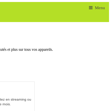
tés et plus sur tous vos appareils.
utez en streaming ou
e mois.