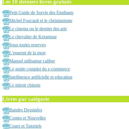
Les 10 derniers livres gratuits
Petit Guide de Survie des Etudiants
Michel Foucault et le christianisme
Le cinema ou le dernier des arts
Le chevalier de Keramour
Sous toutes reserves
L'ennemi de la mort
Manuel utilisateur calibre
Le guide complet du e-commerce
Intelligence artificielle et education
Le miroir chinois
Livres par catégorie
Bandes Dessinées
Contes et Nouvelles
Cours et Tutoriels