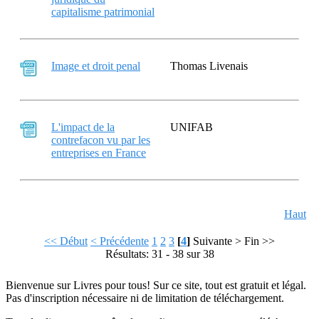
capitalisme patrimonial
Image et droit penal
Thomas Livenais
L'impact de la
UNIFAB
contrefacon vu par les
entreprises en France
Haut
<< Début
< Précédente
1
2
3
[
4
]
Suivante >
Fin >>
Résultats: 31 - 38 sur 38
Bienvenue sur Livres pour tous! Sur ce site, tout est gratuit et légal.
Pas d'inscription nécessaire ni de limitation de téléchargement.