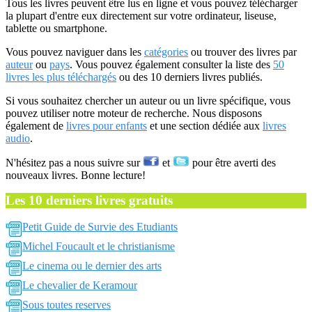
Tous les livres peuvent être lus en ligne et vous pouvez télécharger
la plupart d'entre eux directement sur votre ordinateur, liseuse,
tablette ou smartphone.
Vous pouvez naviguer dans les
catégories
ou trouver des livres par
auteur
ou
pays
. Vous pouvez également consulter la liste des
50
livres les plus téléchargés
ou des 10 derniers livres publiés.
Si vous souhaitez chercher un auteur ou un livre spécifique, vous
pouvez utiliser notre moteur de recherche. Nous disposons
également de
livres pour enfants
et une section dédiée aux
livres
audio
.
N'hésitez pas a nous suivre sur
et
pour être averti des
nouveaux livres. Bonne lecture!
Les 10 derniers livres gratuits
Petit Guide de Survie des Etudiants
Michel Foucault et le christianisme
Le cinema ou le dernier des arts
Le chevalier de Keramour
Sous toutes reserves