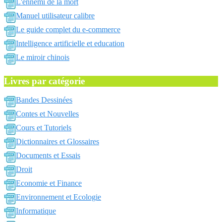
L'ennemi de la mort
Manuel utilisateur calibre
Le guide complet du e-commerce
Intelligence artificielle et education
Le miroir chinois
Livres par catégorie
Bandes Dessinées
Contes et Nouvelles
Cours et Tutoriels
Dictionnaires et Glossaires
Documents et Essais
Droit
Economie et Finance
Environnement et Ecologie
Informatique