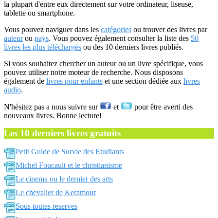
la plupart d'entre eux directement sur votre ordinateur, liseuse,
tablette ou smartphone.
Vous pouvez naviguer dans les
catégories
ou trouver des livres par
auteur
ou
pays
. Vous pouvez également consulter la liste des
50
livres les plus téléchargés
ou des 10 derniers livres publiés.
Si vous souhaitez chercher un auteur ou un livre spécifique, vous
pouvez utiliser notre moteur de recherche. Nous disposons
également de
livres pour enfants
et une section dédiée aux
livres
audio
.
N'hésitez pas a nous suivre sur
et
pour être averti des
nouveaux livres. Bonne lecture!
Les 10 derniers livres gratuits
Petit Guide de Survie des Etudiants
Michel Foucault et le christianisme
Le cinema ou le dernier des arts
Le chevalier de Keramour
Sous toutes reserves