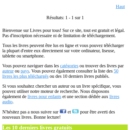
Haut
Résultats: 1 - 1 sur 1
Bienvenue sur Livres pour tous! Sur ce site, tout est gratuit et légal.
Pas d'inscription nécessaire ni de limitation de téléchargement.
Tous les livres peuvent être lus en ligne et vous pouvez télécharger
la plupart d'entre eux directement sur votre ordinateur, liseuse,
tablette ou smartphone.
Vous pouvez naviguer dans les
catégories
ou trouver des livres par
auteur
ou
pays
. Vous pouvez également consulter la liste des
50
livres les plus téléchargés
ou des 10 derniers livres publiés.
Si vous souhaitez chercher un auteur ou un livre spécifique, vous
pouvez utiliser notre moteur de recherche. Nous disposons
également de
livres pour enfants
et une section dédiée aux
livres
audio
.
N'hésitez pas a nous suivre sur
et
pour être averti des
nouveaux livres. Bonne lecture!
Les 10 derniers livres gratuits