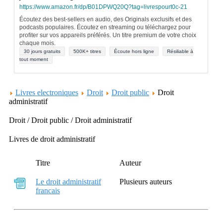
https://www.amazon.fr/dp/B01DPWQ20Q?tag=livrespourt0c-21
Écoutez des best-sellers en audio, des Originals exclusifs et des
podcasts populaires. Écoutez en streaming ou téléchargez pour
profiter sur vos appareils préférés. Un titre premium de votre choix
chaque mois.
30 jours gratuits
500K+ titres
Écoute hors ligne
Résiliable à
tout moment
Livres electroniques
Droit
Droit public
Droit
administratif
Droit / Droit public / Droit administratif
Livres de droit administratif
Titre
Auteur
Le droit administratif
Plusieurs auteurs
francais