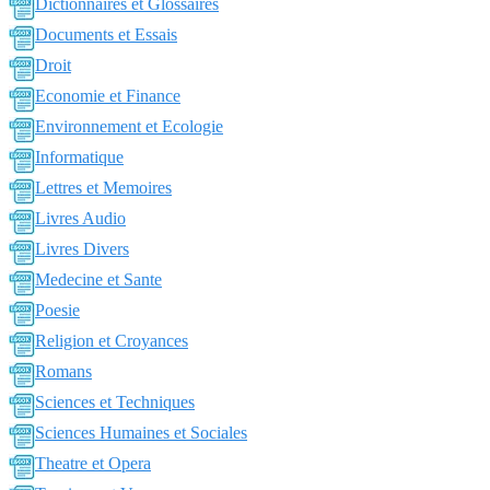
Dictionnaires et Glossaires
Documents et Essais
Droit
Economie et Finance
Environnement et Ecologie
Informatique
Lettres et Memoires
Livres Audio
Livres Divers
Medecine et Sante
Poesie
Religion et Croyances
Romans
Sciences et Techniques
Sciences Humaines et Sociales
Theatre et Opera